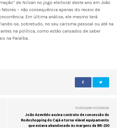
mação” de Nilvan no jogo eleitoral deste ano em João
 fatores – não consequência apenas do receio de
oncorrência. Em última análise, ele mesmo terá
fiando-se, sobretudo, no seu carisma pessoal ou até na
ilantes na política, como estão cansados de saber
ais na Paraíba.
POSTAGEM POSTERIOR
João Azevêdo assina contrato de concessão do
Rodoshopping do Cajá e torna viável equipamento
que estava abandonado às margens da BR-230