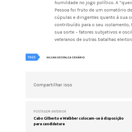
humildade no jogo político. A “quei
Pessoa foi fruto de um somatório de
cúpulas e dirigentes quanto à sua c
contribuído para o seu isolamento, 
sua sorte – fatores subjetivos e osc
veteranos de outras batalhas eleitor
TAGS
NILVAN DESFALCA CENÁRIO
Compartilhar isso
POSTAGEM ANTERIOR
Cabo Gilberto e Walbber colocam-se à disposição
para candidatura