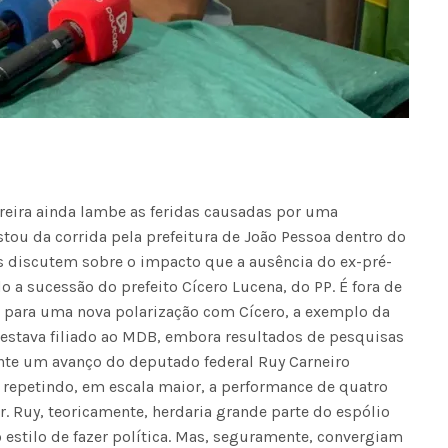
eira ainda lambe as feridas causadas por uma
stou da corrida pela prefeitura de João Pessoa dentro do
cos discutem sobre o impacto que a ausência do ex-pré-
o a sucessão do prefeito Cícero Lucena, do PP. É fora de
 para uma nova polarização com Cícero, a exemplo da
 estava filiado ao MDB, embora resultados de pesquisas
nte um avanço do deputado federal Ruy Carneiro
repetindo, em escala maior, a performance de quatro
r. Ruy, teoricamente, herdaria grande parte do espólio
o estilo de fazer política. Mas, seguramente, convergiam