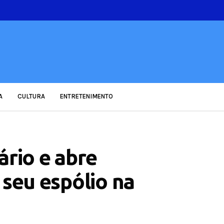
A
CULTURA
ENTRETENIMENTO
ário e abre
 seu espólio na