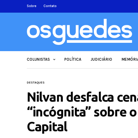
Sobre
Contato
COLUNISTAS
POLÍTICA
JUDICIÁRIO
MEMÓRI
DESTAQUES
Nilvan desfalca cen
“incógnita” sobre o
Capital