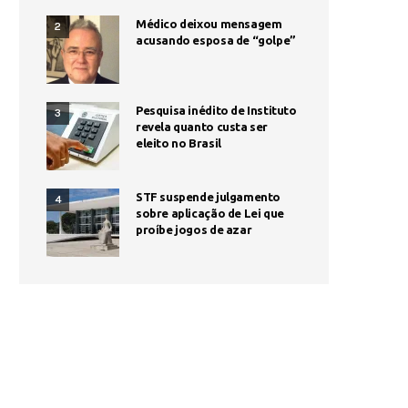
Médico deixou mensagem
2
acusando esposa de “golpe”
Pesquisa inédito de Instituto
3
revela quanto custa ser
eleito no Brasil
STF suspende julgamento
4
sobre aplicação de Lei que
proíbe jogos de azar