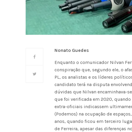
Nonato Guedes
Enquanto o comunicador Nilvan Ferr
conspiração que, segundo ele, o afa
PL, os analistas e os líderes políti
candidato terá na disputa envolvend
dúvidas que Nilvan encaminhava-se
que foi verificada em 2020, quando
extra-oficiais indicassem ultimame
(Podemos) na ocupação de espaços, 
anos, quando ficou em terceiro luga
de Ferreira, apesar das diferenças n