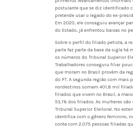
primeiros levantamentos informais 
postulante que se diz identificado 
pretende usar o legado do ex-presi
Em 2020, ele conseguiu avançar par
do Estado, já enfrentou baixas no pe
Sobre o perfil do filiado petista, 
parte faz parte da base da sigla há 
os números do Tribunal Superior Ele
Trabalhadores conseguiu filiar pouc
que moram no Brasil provém da reg
do PT. A segunda região com mais pe
nordestinos somam 401,8 mil filiad
filiados que vivem no Brasil, a maio
53,1% dos filiados. As mulheres são
Tribunal Superior Eleitoral. No exter
identifica com o gênero feminino, 
conta com 2.075 pessoas filiadas qu