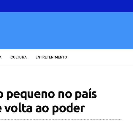
A
CULTURA
ENTRETENIMENTO
o pequeno no país
 volta ao poder