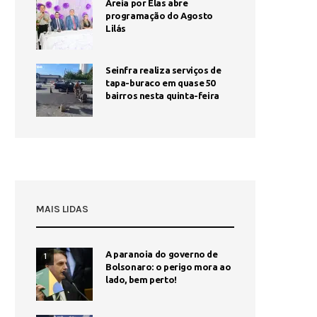
Areia por Elas abre
programação do Agosto
Lilás
Seinfra realiza serviços de
tapa-buraco em quase 50
bairros nesta quinta-feira
MAIS LIDAS
A paranoia do governo de
1
Bolsonaro: o perigo mora ao
lado, bem perto!