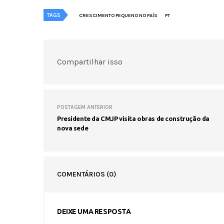
TAGS
CRESCIMENTO PEQUENO NO PAÍS
PT
Compartilhar isso
POSTAGEM ANTERIOR
Presidente da CMJP visita obras de construção da
nova sede
COMENTÁRIOS
(0)
DEIXE UMA RESPOSTA