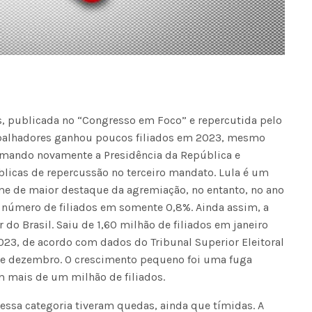
, publicada no “Congresso em Foco” e repercutida pelo
rabalhadores ganhou poucos filiados em 2023, mesmo
lmando novamente a Presidência da República e
blicas de repercussão no terceiro mandato. Lula é um
e de maior destaque da agremiação, no entanto, no ano
número de filiados em somente 0,8%. Ainda assim, a
do Brasil. Saiu de 1,60 milhão de filiados em janeiro
23, de acordo com dados do Tribunal Superior Eleitoral
 de dezembro. O crescimento pequeno foi uma fuga
m mais de um milhão de filiados.
essa categoria tiveram quedas, ainda que tímidas. A