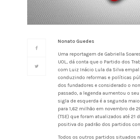
Nonato Guedes
Uma reportagem de Gabriella Soares
UOL, dá conta que o Partido dos T
com Luiz Inácio Lula da Silva empa
conduzindo reformas e políticas pú
dos fundadores e considerado o nom
passado, a legenda aumentou o seu 
sigla de esquerda é a segunda maior 
para 1,62 milhão em novembro de 20
(TSE) que foram atualizados até 21
positiva do padrão dos partidos co
Todos os outros partidos situados n