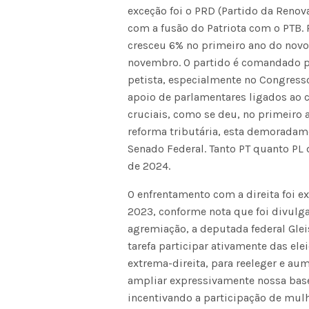
exceção foi o PRD (Partido da Reno
com a fusão do Patriota com o PTB. P
cresceu 6% no primeiro ano do novo
novembro. O partido é comandado po
petista, especialmente no Congress
apoio de parlamentares ligados ao 
cruciais, como se deu, no primeiro 
reforma tributária, esta demorada
Senado Federal. Tanto PT quanto PL 
de 2024.
O enfrentamento com a direita foi e
2023, conforme nota que foi divulg
agremiação, a deputada federal Glei
tarefa participar ativamente das el
extrema-direita, para reeleger e au
ampliar expressivamente nossa base 
incentivando a participação de mulhe