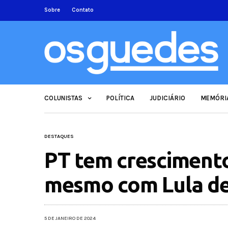
Sobre
Contato
COLUNISTAS
POLÍTICA
JUDICIÁRIO
MEMÓRI
DESTAQUES
PT tem cresciment
mesmo com Lula de
5 DE JANEIRO DE 2024