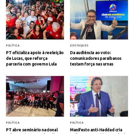
POLÍTICA
DESTAQUES
PT oficializa apoio à reeleição
Da audiência ao voto:
de Lucas, que reforça
comunicadores paraibanos
parceria com governo Lula
testam força nas urnas
POLÍTICA
POLÍTICA
PT abre seminário nacional
Manifesto anti-Haddad cria