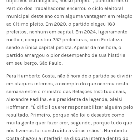
objetivos estratégicos, nosso projeto”, pontuou ele. O
Partido dos Trabalhadores encerrou o ciclo eleitoral
municipal deste ano com alguma vantagem em relação
ao último pleito. Em 2020, o partido elegeu 183
prefeitos, nenhum em capital. Em 2024, ligeiramente
melhor, conquistou 252 prefeituras, com Fortaleza
sendo a única capital petista. Apesar da melhora, o
partido amargou o pior desempenho de sua história
em seu berço, São Paulo.
Para Humberto Costa, não é hora de o partido se dividir
em ataques internos, a exemplo do que ocorreu nesta
semana entre o ministro das Relações Institucionais,
Alexandre Padilha, e a presidente da legenda, Gleisi
Hoffmann. “É difícil querer responsabilizar alguém pelo
resultado. Primeiro, porque não foi o desastre como
muita gente quer fazer crer, segundo, porque tudo que
nós fizemos foi construído a várias mãos”. Humberto
Costa chegou a interferir na disputa interna dentro do