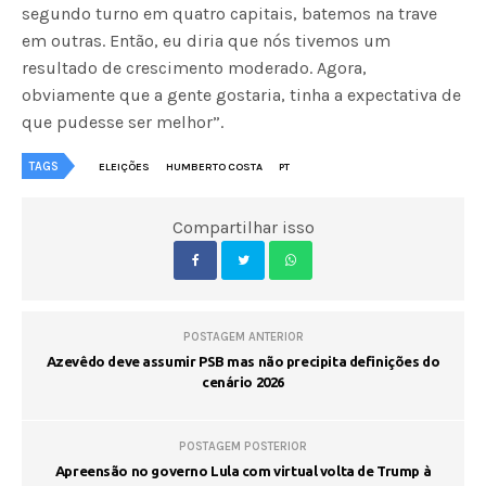
segundo turno em quatro capitais, batemos na trave
em outras. Então, eu diria que nós tivemos um
resultado de crescimento moderado. Agora,
obviamente que a gente gostaria, tinha a expectativa de
que pudesse ser melhor”.
TAGS
ELEIÇÕES
HUMBERTO COSTA
PT
Compartilhar isso
POSTAGEM ANTERIOR
Azevêdo deve assumir PSB mas não precipita definições do
cenário 2026
POSTAGEM POSTERIOR
Apreensão no governo Lula com virtual volta de Trump à