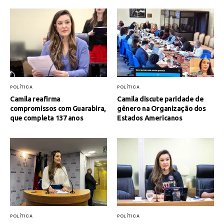
POLÍTICA
POLÍTICA
Camila reafirma
Camila discute paridade de
compromissos com Guarabira,
gênero na Organização dos
que completa 137 anos
Estados Americanos
POLÍTICA
POLÍTICA