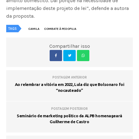
âmbito doméstico. Daí porque há necessidade de
implementação deste projeto de lei”, defende a autora
da proposta.
TAGS
CAMILA
COMBATE À PEDOFILIA
Compartilhar isso
POSTAGEM ANTERIOR
Ao relembrar a vitória em 2022, Lula diz que Bolsonaro foi
“nocauteado”
POSTAGEM POSTERIOR
Seminário de marketing político da ALPB homenageará
Guilherme de Castro