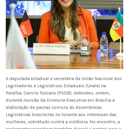
A deputada estadual e secretária da União Nacional dos
Legisladores e Legislativos Estaduais (Unale) na
Paraíba, Camila Toscano (PSDB), defendeu, ontem,
durante reunião da Diretoria Executiva em Brasília a
elaboração de pautas comuns às Assembleias
Legislativas brasileiras no tocante aos interesses das
mulheres, sobretudo contra a violência. No encontro, a
parlamentar paraibana também discutiu pontos para a