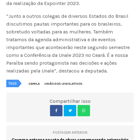
da realização da Expointer 2023.
“Junto a outros colegas de diversos Estados do Brasil
discutimos pautas importantes para os brasleiros,
sobretudo voltadas para as mulheres. Também
tratamos da agenda administrativa e de eventos
importantes que acontecerão neste segundo semestre
como a Conferência da Unale 2023 no Ceará. É a nossa
Paraíba sendo protagonista nas decisões e ações
realizadas pela Unale”, destacou a deputada.
TAGS
CAMILA
UNIÃO DOS LEGISLATIVOS
Compartilhar isso
POSTAGEM ANTERIOR
Governo entrega pacote de obras comemorando aniversário