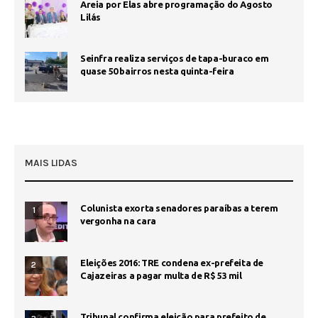
Areia por Elas abre programação do Agosto
Lilás
Seinfra realiza serviços de tapa-buraco em
quase 50 bairros nesta quinta-feira
MAIS LIDAS
Colunista exorta senadores paraíbas a terem
1
vergonha na cara
Eleições 2016: TRE condena ex-prefeita de
2
Cajazeiras a pagar multa de R$ 53 mil
Tribunal confirma eleição para prefeito de