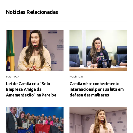
Notícias Relacionadas
POLÍTICA
POLÍTICA
Lei de Camila cria “Selo
Camila vê reconhecimento
Empresa Amiga da
internacional por sua luta em
Amamentação” na Paraíba
defesa das mulheres