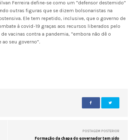
ilvan Ferreira define-se como um “defensor destemido”
cando outras figuras que se dizem bolsonaristas na
tensiva. Ele tem repetido, inclusive, que o governo de
ombate à covid-19 graças aos recursos liberados pelo
o de vacinas contra a pandemia, “embora não dê o
e ao seu governo”.
POSTAGEM POSTERIOR
Formação da chapa do governador tem sido