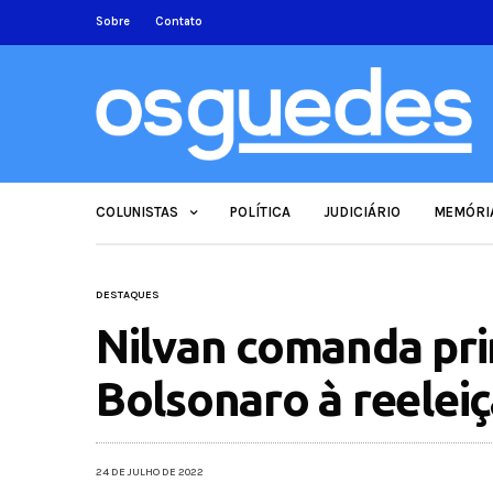
Sobre
Contato
COLUNISTAS
POLÍTICA
JUDICIÁRIO
MEMÓRI
DESTAQUES
Nilvan comanda pri
Bolsonaro à reelei
24 DE JULHO DE 2022