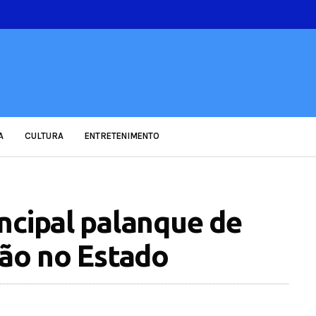
A
CULTURA
ENTRETENIMENTO
ncipal palanque de
ção no Estado