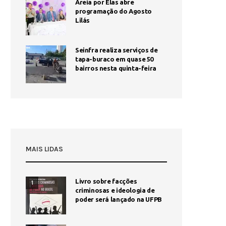
Areia por Elas abre
programação do Agosto
Lilás
Seinfra realiza serviços de
tapa-buraco em quase 50
bairros nesta quinta-feira
MAIS LIDAS
Livro sobre facções
1
criminosas e ideologia de
poder será lançado na UFPB