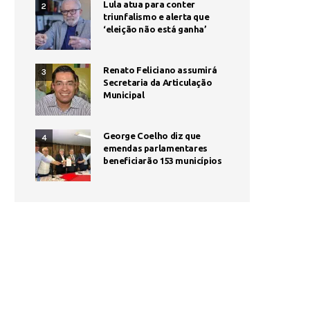
Lula atua para conter
2
triunfalismo e alerta que
‘eleição não está ganha’
Renato Feliciano assumirá
3
Secretaria da Articulação
Municipal
George Coelho diz que
4
emendas parlamentares
beneficiarão 153 municípios