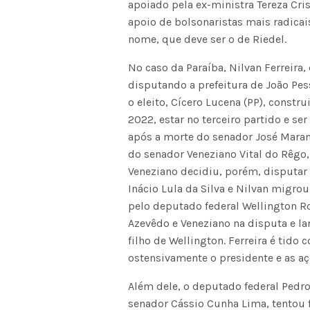
apoiado pela ex-ministra Tereza Cri
apoio de bolsonaristas mais radicai
nome, que deve ser o de Riedel.
No caso da Paraíba, Nilvan Ferreira,
disputando a prefeitura de João Pe
o eleito, Cícero Lucena (PP), constru
2022, estar no terceiro partido e s
após a morte do senador José Maran
do senador Veneziano Vital do Rêgo,
Veneziano decidiu, porém, disputar
Inácio Lula da Silva e Nilvan migrou
pelo deputado federal Wellington R
Azevêdo e Veneziano na disputa e l
filho de Wellington. Ferreira é tido
ostensivamente o presidente e as a
Além dele, o deputado federal Pedro
senador Cássio Cunha Lima, tentou 