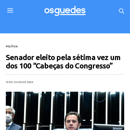
POLÍTICA
Senador eleito pela sétima vez um
dos 100 “Cabeças do Congresso”
19 DE JULHO DE 2022