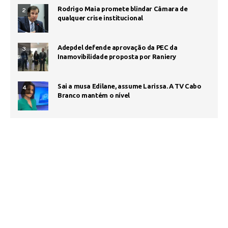
Rodrigo Maia promete blindar Câmara de
2
qualquer crise institucional
Adepdel defende aprovação da PEC da
3
Inamovibilidade proposta por Raniery
Sai a musa Edilane, assume Larissa. A TV Cabo
4
Branco mantém o nível