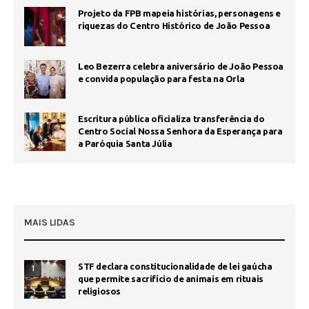
Projeto da FPB mapeia histórias, personagens e
riquezas do Centro Histórico de João Pessoa
Leo Bezerra celebra aniversário de João Pessoa
e convida população para festa na Orla
Escritura pública oficializa transferência do
Centro Social Nossa Senhora da Esperança para
a Paróquia Santa Júlia
MAIS LIDAS
STF declara constitucionalidade de lei gaúcha
1
que permite sacrifício de animais em rituais
religiosos