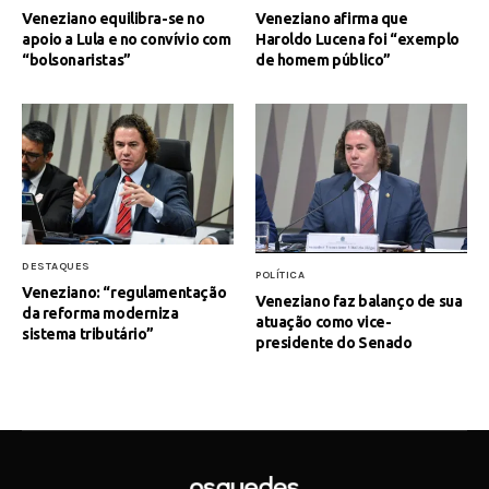
Veneziano equilibra-se no
Veneziano afirma que
apoio a Lula e no convívio com
Haroldo Lucena foi “exemplo
“bolsonaristas”
de homem público”
DESTAQUES
POLÍTICA
Veneziano: “regulamentação
Veneziano faz balanço de sua
da reforma moderniza
atuação como vice-
sistema tributário”
presidente do Senado