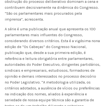
obstrução do processo deliberativo dominam a cena e
contribuem decisivamente na dinâmica do Congresso.
“São os parlamentares mais procurados pela
imprensa”, acrescenta.
A série é uma publicação anual que apresenta os 100
parlamentares mais influentes do Congresso,
considerando diversos critérios. Esta é a vigésima nona
edição de “Os Cabeças” do Congresso Nacional,
publicação que, desde a sua primeira edição, é
referência e leitura obrigatória entre parlamentares,
autoridades do Poder Executivo, dirigentes partidários,
sindicais e empresariais, estudiosos, formadores de
opinião e demais interessados no processo decisório
no Poder Legislativo. “A metodologia utilizada, os
critérios adotados, a ausência de vícios ou preferências
na indicação dos nomes, aliados à experiência e
seriedade de nossa equipe técnica são a garantia de
tratar-se de um trabalho diligente e criterioso,