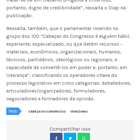
portanto, digno de credibilidade”, ressalta o Diap na
publicação.
Ressalta, também, que o parlamentar inserido no
grupo dos 100 “Cabeças do Congresso é alguém hábil,
experiente, especializado, ou que detém recursos –
materiais, econômicos, organizacionais, humanos,
técnicos, partidários, ideológicos ou regionais, e
capacidade de convertê-los em poder e, portanto, em
liderança”, classificando os operadores-chave do
processo legislativo em cinco categorias: debatedores,
articuladores/organizadores, formuladores,
negociadores e formadores de opinião.
TAGS
CABEÇA DO CONGRESSO
VENEZIANO
Compartilhar isso