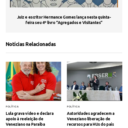
s
Juiz e escritor Hermance Gomes lança nesta quinta-
feira seu 4º livro “Agregados e Visitantes”
Notícias Relacionadas
POLÍTICA
POLÍTICA
Lula grava vídeo e declara
Autoridades agradecem a
apoio à reeleição de
Veneziano liberação de
Veneziano na Paraíba
recursos para HUs do país