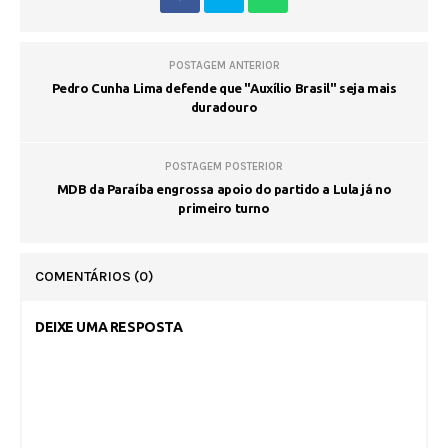
POSTAGEM ANTERIOR
Pedro Cunha Lima defende que "Auxílio Brasil" seja mais
duradouro
POSTAGEM POSTERIOR
MDB da Paraíba engrossa apoio do partido a Lula já no
primeiro turno
COMENTÁRIOS
(0)
DEIXE UMA RESPOSTA