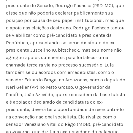
presidente do Senado, Rodrigo Pacheco (PSD-MG), que
disse que não poderia declarar publicamente sua
posição por causa de seu papel institucional, mas que
o apoia nas eleições deste ano. Rodrigo Pacheco tentou
se viabilizar como pré-candidato a presidente da
República, apresentando-se como discípulo do ex-
presidente Juscelino Kubitscheck, mas seu nome não
agregou apoios suficientes para fortalecer uma
chamada terceira via no processo sucessório. Lula
também selou acordos com emedebistas, como o
senador Eduardo Braga, no Amazonas, com o deputado
Neri Geller (PP) no Mato Grosso. O governador da
Paraíba, João Azevêdo, que se considera da base lulista
e é apoiador declarado da candidatura do ex-
presidente, deverá ter a oportunidade de reencontrá-lo
na convenção nacional socialista. Ele rivaliza com o
senador Veneziano Vital do Rêgo (MDB), pré-candidato
ao governo, que diz ter a exclusividade do palanque