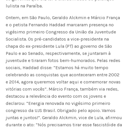
lulista na Paraíba.
Ontem, em São Paulo, Geraldo Alckmin e Márcio França
e o petista Fernando Haddad marcaram presença no
vigésimo primeiro Congresso da União da Juventude
Socialista. Os pré-candidatos a vice-presidente na
chapa do ex-presidente Lula (PT) ao governo de São
Paulo e ao Senado, respectivamente, se juntaram à
juventude e tiraram fotos bem-humorados. Pelas redes
sociais, Haddad disse: “Estamos há muito tempo
celebrando as conquistas que aconteceram entre 2002
e 2014, agora queremos voltar aqui e comemorar novas
vitórias com vocês”. Márcio França, também via redes,
destacou a relevância do evento com os jovens e
declarou: “Energia renovada no vigésimo primeiro
congresso da UJS Brasil. Obrigado pelo apoio. Vamos
juntas e juntos!”. Geraldo Alckmin, vice de Lula, afirmou
durante o ato: “Nós precisamos tirar esse fascistóide da