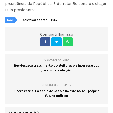
presidência da República. É derrotar Bolsonaro e eleger
Lula presidente”.
TAGS
CONVENÇÃO DO PSB
LULA
Compartilhar isso
POSTAGEM ANTERIOR
Ruy destaca crescimento do eleitorado e interesse dos
jovens pela eleição
POSTAGEM POSTERIOR
Cícero retribui o apoio de João e investe no seu próprio
futuro político
COMENTÁRIOS
(0)