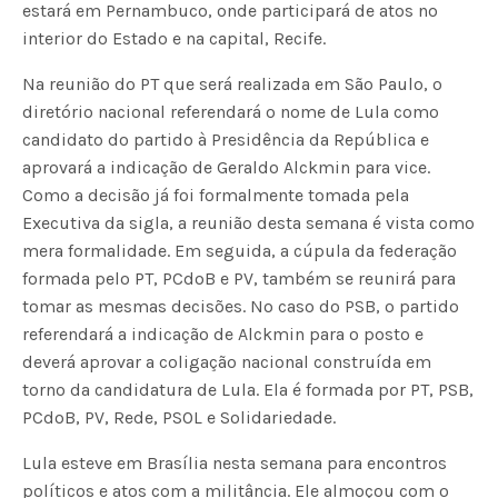
estará em Pernambuco, onde participará de atos no
interior do Estado e na capital, Recife.
Na reunião do PT que será realizada em São Paulo, o
diretório nacional referendará o nome de Lula como
candidato do partido à Presidência da República e
aprovará a indicação de Geraldo Alckmin para vice.
Como a decisão já foi formalmente tomada pela
Executiva da sigla, a reunião desta semana é vista como
mera formalidade. Em seguida, a cúpula da federação
formada pelo PT, PCdoB e PV, também se reunirá para
tomar as mesmas decisões. No caso do PSB, o partido
referendará a indicação de Alckmin para o posto e
deverá aprovar a coligação nacional construída em
torno da candidatura de Lula. Ela é formada por PT, PSB,
PCdoB, PV, Rede, PSOL e Solidariedade.
Lula esteve em Brasília nesta semana para encontros
políticos e atos com a militância. Ele almoçou com o