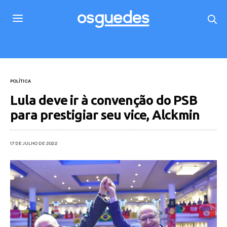
POLÍTICA
Lula deve ir à convenção do PSB
para prestigiar seu vice, Alckmin
17 DE JULHO DE 2022