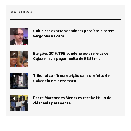
MAIS LIDAS
Colunista exorta senadores paraíbas a terem
1
vergonha na cara
Eleições 2016: TRE condena ex-prefeita de
2
Cajazeiras a pagar multa de R$ 53 mil
Tribunal confirma eleição para prefeito de
3
Cabedelo em dezembro
Padre Marcondes Menezes recebe título de
4
cidadania pessoense