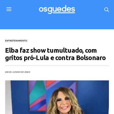
ENTRETENIMENTO
Elba faz show tumultuado, com
gritos pró-Lula e contra Bolsonaro
28 DE JUNHO DE 2022