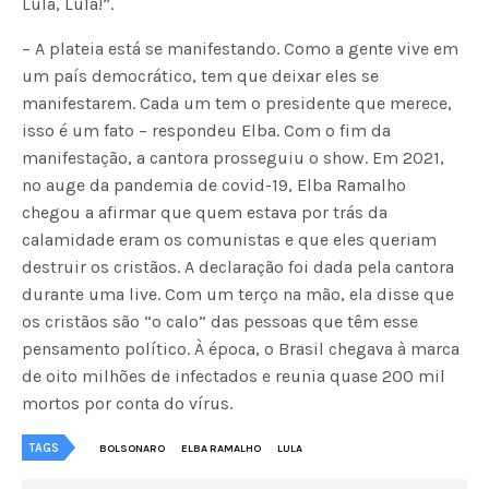
Lula, Lula!”.
– A plateia está se manifestando. Como a gente vive em
um país democrático, tem que deixar eles se
manifestarem. Cada um tem o presidente que merece,
isso é um fato – respondeu Elba. Com o fim da
manifestação, a cantora prosseguiu o show. Em 2021,
no auge da pandemia de covid-19, Elba Ramalho
chegou a afirmar que quem estava por trás da
calamidade eram os comunistas e que eles queriam
destruir os cristãos. A declaração foi dada pela cantora
durante uma live. Com um terço na mão, ela disse que
os cristãos são “o calo” das pessoas que têm esse
pensamento político. À época, o Brasil chegava à marca
de oito milhões de infectados e reunia quase 200 mil
mortos por conta do vírus.
TAGS
BOLSONARO
ELBA RAMALHO
LULA