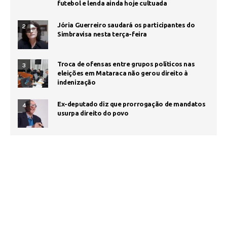
futebol e lenda ainda hoje cultuada
Jória Guerreiro saudará os participantes do
2
Simbravisa nesta terça-feira
Troca de ofensas entre grupos políticos nas
3
eleições em Mataraca não gerou direito à
indenização
Ex-deputado diz que prorrogação de mandatos
4
usurpa direito do povo