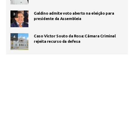
Galdino admite voto aberto na eleição para
3
presidente da Assembleia
Caso Victor Souto da Rosa: Câmara Criminal
4
rejeita recurso da defesa