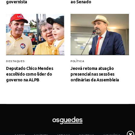
governista
ao Senado
DESTAQUES
POLÍTICA
Deputado Chico Mendes
Jeová retoma atuação
escolhido como líder do
presencial nas sessões
governo na ALPB
ordinárias da Assembleia