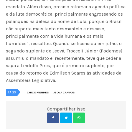
mandato. Além disso, preciso retomar a agenda política
e da luta democrática, principalmente engrossando os
palanques na defesa do nome de Lula, porque o Brasil
não suporta mais tanto desmantelo e descaso,
principalmente com a vida humana e os mais
humildes”, ressaltou. Quando se licenciou em julho, o
segundo suplente de Jeová, Troccoli Júnior (Podemos)
assumiu o mandato e, recentemente, teve que ceder a
vaga a Lindolfo Pires, que é primeiro suplente, por
causa do retorno de Edmilson Soares às atividades da
Assembleia Legislativa.
TAGS
CHICO MENDES
JEOVA CAMPOS
Compartilhar isso