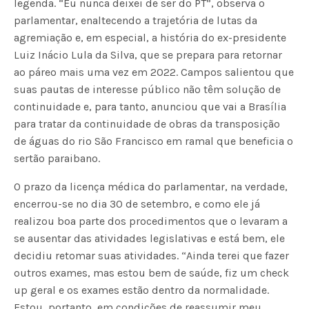
legenda. “Eu nunca deixei de ser do PT”, observa o
parlamentar, enaltecendo a trajetória de lutas da
agremiação e, em especial, a história do ex-presidente
Luiz Inácio Lula da Silva, que se prepara para retornar
ao páreo mais uma vez em 2022. Campos salientou que
suas pautas de interesse público não têm solução de
continuidade e, para tanto, anunciou que vai a Brasília
para tratar da continuidade de obras da transposição
de águas do rio São Francisco em ramal que beneficia o
sertão paraibano.
O prazo da licença médica do parlamentar, na verdade,
encerrou-se no dia 30 de setembro, e como ele já
realizou boa parte dos procedimentos que o levaram a
se ausentar das atividades legislativas e está bem, ele
decidiu retomar suas atividades. “Ainda terei que fazer
outros exames, mas estou bem de saúde, fiz um check
up geral e os exames estão dentro da normalidade.
Estou, portanto, em condições de reassumir meu