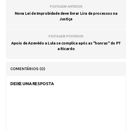
POSTAGEM ANTERIOR
Nova Lei de Improbidade deve livrar Lira de processos na
Justiça
POSTAGEM POSTERIOR
Apoio de Azevêdo a Lula se complica após as "honras" do PT
a Ricardo
COMENTÁRIOS
(0)
DEIXE UMA RESPOSTA