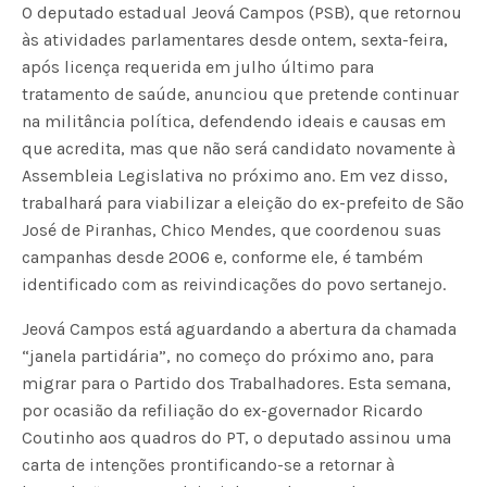
O deputado estadual Jeová Campos (PSB), que retornou
às atividades parlamentares desde ontem, sexta-feira,
após licença requerida em julho último para
tratamento de saúde, anunciou que pretende continuar
na militância política, defendendo ideais e causas em
que acredita, mas que não será candidato novamente à
Assembleia Legislativa no próximo ano. Em vez disso,
trabalhará para viabilizar a eleição do ex-prefeito de São
José de Piranhas, Chico Mendes, que coordenou suas
campanhas desde 2006 e, conforme ele, é também
identificado com as reivindicações do povo sertanejo.
Jeová Campos está aguardando a abertura da chamada
“janela partidária”, no começo do próximo ano, para
migrar para o Partido dos Trabalhadores. Esta semana,
por ocasião da refiliação do ex-governador Ricardo
Coutinho aos quadros do PT, o deputado assinou uma
carta de intenções prontificando-se a retornar à