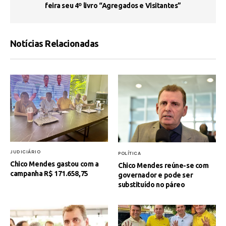
feira seu 4º livro “Agregados e Visitantes”
Notícias Relacionadas
JUDICIÁRIO
POLÍTICA
Chico Mendes gastou com a
Chico Mendes reúne-se com
campanha R$ 171.658,75
governador e pode ser
substituído no páreo