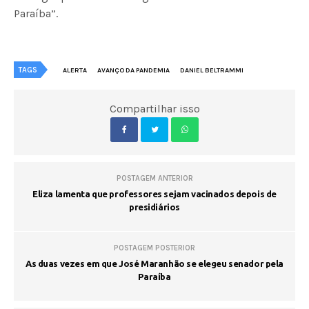
Paraíba”.
TAGS
ALERTA
AVANÇO DA PANDEMIA
DANIEL BELTRAMMI
Compartilhar isso
POSTAGEM ANTERIOR
Eliza lamenta que professores sejam vacinados depois de
presidiários
POSTAGEM POSTERIOR
As duas vezes em que José Maranhão se elegeu senador pela
Paraíba