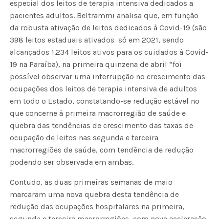
especial dos leitos de terapia intensiva dedicados a
pacientes adultos. Beltrammi analisa que, em função
da robusta ativação de leitos dedicados à Covid-19 (são
398 leitos estaduais ativados só em 2021, sendo
alcançados 1.234 leitos ativos para os cuidados à Covid-
19 na Paraíba), na primeira quinzena de abril “foi
possível observar uma interrupção no crescimento das
ocupações dos leitos de terapia intensiva de adultos
em todo o Estado, constatando-se redução estável no
que concerne à primeira macrorregião de saúde e
quebra das tendências de crescimento das taxas de
ocupação de leitos nas segunda e terceira
macrorregiões de saúde, com tendência de redução
podendo ser observada em ambas.
Contudo, as duas primeiras semanas de maio
marcaram uma nova quebra desta tendência de
redução das ocupações hospitalares na primeira,
segunda e terceira macrorregiões, com nova aceleração