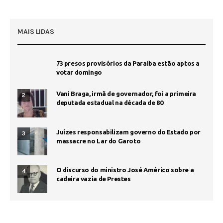
MAIS LIDAS
73 presos provisórios da Paraíba estão aptos a
votar domingo
Vani Braga, irmã de governador, foi a primeira
2
deputada estadual na década de 80
Juízes responsabilizam governo do Estado por
3
massacre no Lar do Garoto
O discurso do ministro José Américo sobre a
4
cadeira vazia de Prestes