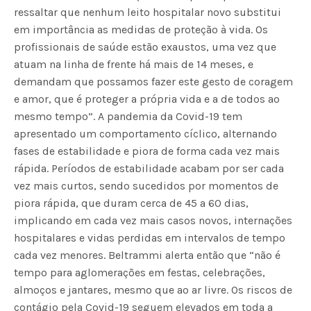
ressaltar que nenhum leito hospitalar novo substitui
em importância as medidas de proteção à vida. Os
profissionais de saúde estão exaustos, uma vez que
atuam na linha de frente há mais de 14 meses, e
demandam que possamos fazer este gesto de coragem
e amor, que é proteger a própria vida e a de todos ao
mesmo tempo”. A pandemia da Covid-19 tem
apresentado um comportamento cíclico, alternando
fases de estabilidade e piora de forma cada vez mais
rápida. Períodos de estabilidade acabam por ser cada
vez mais curtos, sendo sucedidos por momentos de
piora rápida, que duram cerca de 45 a 60 dias,
implicando em cada vez mais casos novos, internações
hospitalares e vidas perdidas em intervalos de tempo
cada vez menores. Beltrammi alerta então que “não é
tempo para aglomerações em festas, celebrações,
almoços e jantares, mesmo que ao ar livre. Os riscos de
contágio pela Covid-19 seguem elevados em toda a