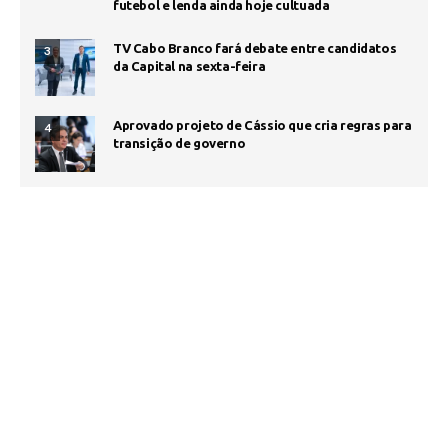
futebol e lenda ainda hoje cultuada
TV Cabo Branco fará debate entre candidatos
3
da Capital na sexta-feira
Aprovado projeto de Cássio que cria regras para
4
transição de governo