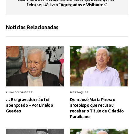
feira seu 4º livro “Agregados e Visitantes”
Notícias Relacionadas
LINALDO GUEDES
DESTAQUES
… E o gravador não foi
Dom José Maria Pires: o
abençoado – Por Linaldo
arcebispo que recusou
Guedes
receber o Título de Cidadão
Paraibano