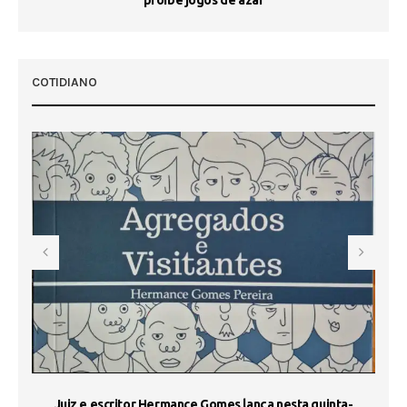
 50
COTIDIANO
s
Juiz e escritor Hermance Gomes lança nesta quinta-