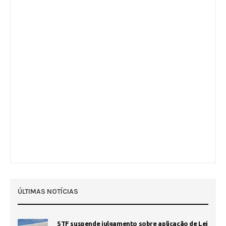
ÚLTIMAS NOTÍCIAS
STF suspende julgamento sobre aplicação de Lei