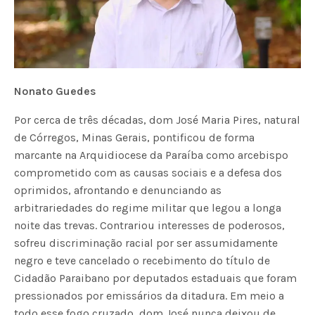
Nonato Guedes
Por cerca de três décadas, dom José Maria Pires, natural
de Córregos, Minas Gerais, pontificou de forma
marcante na Arquidiocese da Paraíba como arcebispo
comprometido com as causas sociais e a defesa dos
oprimidos, afrontando e denunciando as
arbitrariedades do regime militar que legou a longa
noite das trevas. Contrariou interesses de poderosos,
sofreu discriminação racial por ser assumidamente
negro e teve cancelado o recebimento do título de
Cidadão Paraibano por deputados estaduais que foram
pressionados por emissários da ditadura. Em meio a
todo esse fogo cruzado, dom José nunca deixou de