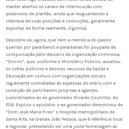
manter abertos os canais de interlocução com
poderosos de plantão, ainda que resguardando a
inteireza de suas posições e convicções, geralmente
expostas de forma veemente, vigorosa.
Descobre-se, agora, que nem a memória do pastor
querido por paraibanos e paraibanas foi poupada de
conspurcação pelo desvario da organização criminosa,
“Orcrim”, que, conforme o Ministério Público, assaltou
os cofres públicos e desviou recursos da Saúde e
Educação em conluio com organizações sociais
regiamente contratadas às expensas do erário com a
condição de partilharem propinas a agentes
subordinados ao ex-governador Ricardo Coutinho, do
PSB. Explico o episódio: o ex-governador denominou de
“Dom José Maria Pires” o hospital metropolitano de
Santa Rita, na Grande João Pessoa, que é referência local
e regional, pretextando ser uma justa homenagem ao