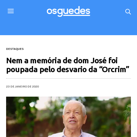
DESTAQUES
Nem a memória de dom José foi
poupada pelo desvario da “Orcrim”
23 DE JANEIRO DE 2020