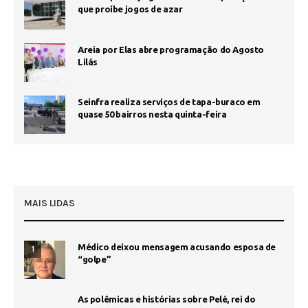
que proíbe jogos de azar
Areia por Elas abre programação do Agosto
Lilás
Seinfra realiza serviços de tapa-buraco em
quase 50 bairros nesta quinta-feira
MAIS LIDAS
Médico deixou mensagem acusando esposa de
1
“golpe”
As polêmicas e histórias sobre Pelé, rei do