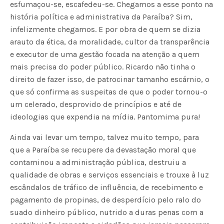
esfumaçou-se, escafedeu-se. Chegamos a esse ponto na
história política e administrativa da Paraíba? Sim,
infelizmente chegamos. E por obra de quem se dizia
arauto da ética, da moralidade, cultor da transparência
e executor de uma gestão focada na atenção a quem
mais precisa do poder público. Ricardo não tinha o
direito de fazer isso, de patrocinar tamanho escárnio, o
que só confirma as suspeitas de que o poder tornou-o
um celerado, desprovido de princípios e até de
ideologias que expendia na mídia. Pantomima pura!
Ainda vai levar um tempo, talvez muito tempo, para
que a Paraíba se recupere da devastação moral que
contaminou a administração pública, destruiu a
qualidade de obras e serviços essenciais e trouxe à luz
escândalos de tráfico de influência, de recebimento e
pagamento de propinas, de desperdício pelo ralo do
suado dinheiro público, nutrido a duras penas com a