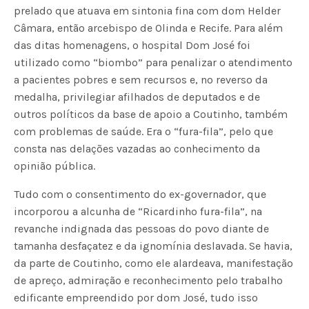
prelado que atuava em sintonia fina com dom Helder
Câmara, então arcebispo de Olinda e Recife. Para além
das ditas homenagens, o hospital Dom José foi
utilizado como “biombo” para penalizar o atendimento
a pacientes pobres e sem recursos e, no reverso da
medalha, privilegiar afilhados de deputados e de
outros políticos da base de apoio a Coutinho, também
com problemas de saúde. Era o “fura-fila”, pelo que
consta nas delações vazadas ao conhecimento da
opinião pública.
Tudo com o consentimento do ex-governador, que
incorporou a alcunha de “Ricardinho fura-fila”, na
revanche indignada das pessoas do povo diante de
tamanha desfaçatez e da ignomínia deslavada. Se havia,
da parte de Coutinho, como ele alardeava, manifestação
de apreço, admiração e reconhecimento pelo trabalho
edificante empreendido por dom José, tudo isso