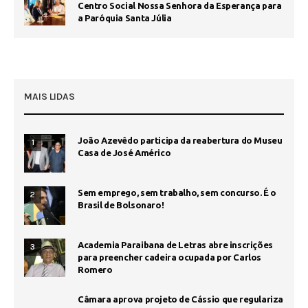
Centro Social Nossa Senhora da Esperança para
a Paróquia Santa Júlia
MAIS LIDAS
João Azevêdo participa da reabertura do Museu
1
Casa de José Américo
Sem emprego, sem trabalho, sem concurso. É o
2
Brasil de Bolsonaro!
Academia Paraibana de Letras abre inscrições
3
para preencher cadeira ocupada por Carlos
Romero
Câmara aprova projeto de Cássio que regulariza