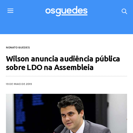
NONATO GUEDES
Wilson anuncia audiência pública
sobre LDO na Assembleia
19 DE MAIO DE 2019