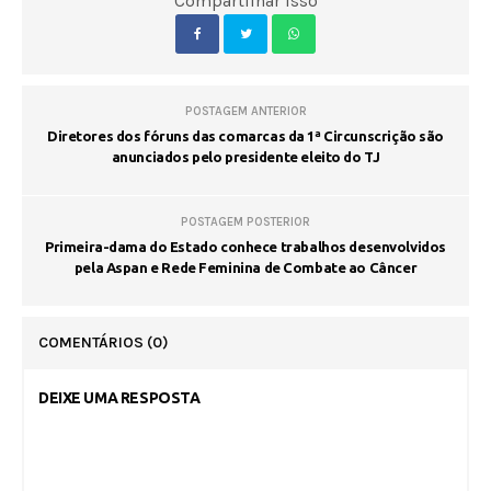
Compartilhar isso
POSTAGEM ANTERIOR
Diretores dos fóruns das comarcas da 1ª Circunscrição são
anunciados pelo presidente eleito do TJ
POSTAGEM POSTERIOR
Primeira-dama do Estado conhece trabalhos desenvolvidos
pela Aspan e Rede Feminina de Combate ao Câncer
COMENTÁRIOS
(0)
DEIXE UMA RESPOSTA