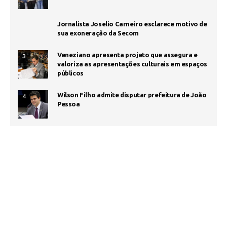
Jornalista Joselio Carneiro esclarece motivo de
sua exoneração da Secom
Veneziano apresenta projeto que assegura e
3
valoriza as apresentações culturais em espaços
públicos
Wilson Filho admite disputar prefeitura de João
4
Pessoa