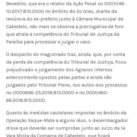
Benedito, que era o relator da Ação Penal nº 0001048-
10.2017.815.0000 no âmbito do 2º Grau, diante da
renúncia do ex-prefeito junto à Câmara Municipal de
Cabedelo, não mais se observa a prerrogativa de foro
que atraía a competência do Tribunal de Justiça da
Paraíba para processar e julgar o caso.
O despacho do magistrado traz, ainda, que, por conta
da perda de competência do Tribunal de Justiça, ficou
prejudicado o julgamento dos Agravos Internos
anteriormente opostos pelas partes e ainda não
julgados pelo Tribunal Pleno, nos autos dos processos
nº 0000896-25.2018.815.0000 e nº 0000460-
66.2018.815.0000.
Quanto às medidas cautelares impostas no âmbito da
Operação Xeque-Mate a alguns réus, o desembargador
disse que deverão ser cumpridas junto ao Juízo da 1ª
Vara Mista da Comarca de Cabedelo, que ficará