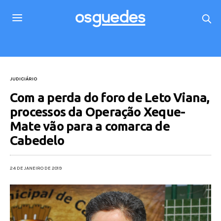
JUDICIÁRIO
Com a perda do foro de Leto Viana,
processos da Operação Xeque-
Mate vão para a comarca de
Cabedelo
24 DE JANEIRO DE 2019