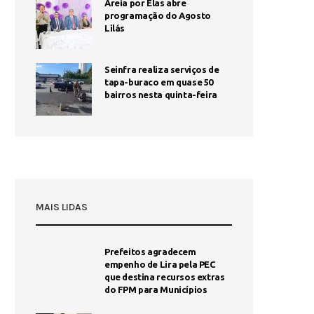
Areia por Elas abre
programação do Agosto
Lilás
Seinfra realiza serviços de
tapa-buraco em quase 50
bairros nesta quinta-feira
MAIS LIDAS
Prefeitos agradecem
empenho de Lira pela PEC
que destina recursos extras
do FPM para Municípios