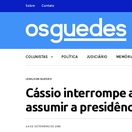
Sobre
Contato
COLUNISTAS
POLÍTICA
JUDICIÁRIO
MEMÓRI
LENILSON GUEDES
Cássio interrompe
assumir a presidên
24 DE SETEMBRO DE 2018