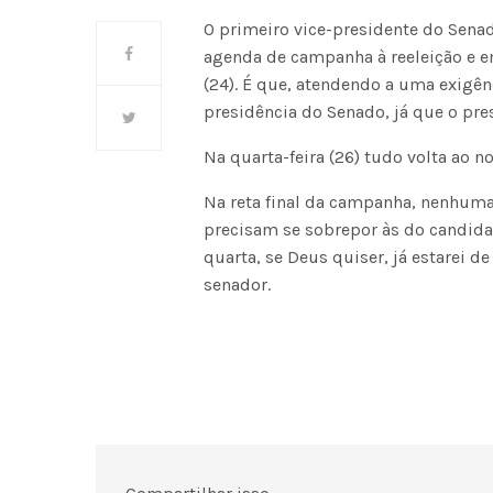
O primeiro vice-presidente do Sena
agenda de campanha à reeleição e e
(24). É que, atendendo a uma exigên
presidência do Senado, já que o pres
Na quarta-feira (26) tudo volta ao n
Na reta final da campanha, nenhuma
precisam se sobrepor às do candidat
quarta, se Deus quiser, já estarei de
senador.