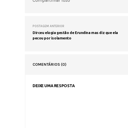
Compartilhar isso
POSTAGEM ANTERIOR
Dirceu elogia gestão de Erundina mas diz que ela
pecou por isolamento
COMENTÁRIOS
(0)
DEIXE UMA RESPOSTA