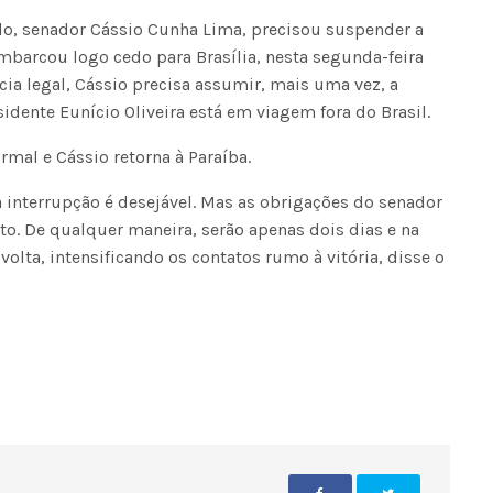
do, senador Cássio Cunha Lima, precisou suspender a
mbarcou logo cedo para Brasília, nesta segunda-feira
cia legal, Cássio precisa assumir, mais uma vez, a
idente Eunício Oliveira está em viagem fora do Brasil.
ormal e Cássio retorna à Paraíba.
 interrupção é desejável. Mas as obrigações do senador
o. De qualquer maneira, serão apenas dois dias e na
 volta, intensificando os contatos rumo à vitória, disse o