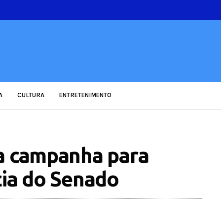
A
CULTURA
ENTRETENIMENTO
 a campanha para
cia do Senado