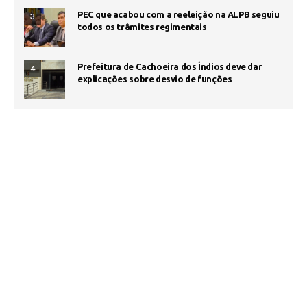
PEC que acabou com a reeleição na ALPB seguiu
3
todos os trâmites regimentais
Prefeitura de Cachoeira dos Índios deve dar
4
explicações sobre desvio de funções