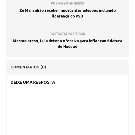
POSTAGEM ANTERIOR
Zé Maranhão recebe importantes adesões incluindo
liderança do PSB
POSTAGEM POSTERIOR
Mesmo preso, Lula detona ofensiva para inflar candidatura
de Haddad
COMENTÁRIOS
(0)
DEIXE UMA RESPOSTA