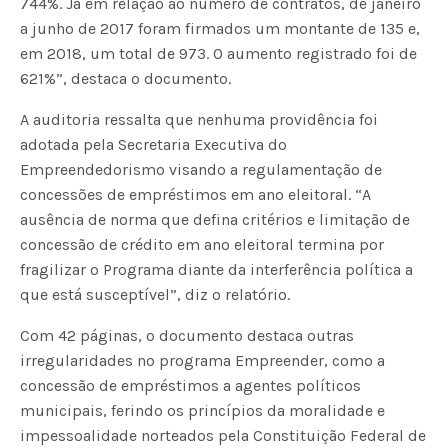
744%. Já em relação ao número de contratos, de janeiro
a junho de 2017 foram firmados um montante de 135 e,
em 2018, um total de 973. O aumento registrado foi de
621%”, destaca o documento.
A auditoria ressalta que nenhuma providência foi
adotada pela Secretaria Executiva do
Empreendedorismo visando a regulamentação de
concessões de empréstimos em ano eleitoral. “A
ausência de norma que defina critérios e limitação de
concessão de crédito em ano eleitoral termina por
fragilizar o Programa diante da interferência política a
que está susceptível”, diz o relatório.
Com 42 páginas, o documento destaca outras
irregularidades no programa Empreender, como a
concessão de empréstimos a agentes políticos
municipais, ferindo os princípios da moralidade e
impessoalidade norteados pela Constituição Federal de