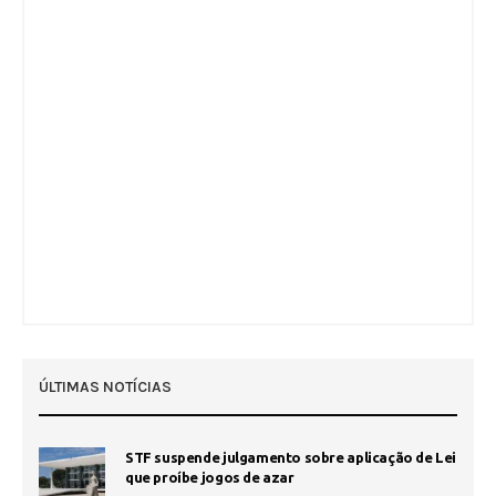
ÚLTIMAS NOTÍCIAS
STF suspende julgamento sobre aplicação de Lei
que proíbe jogos de azar