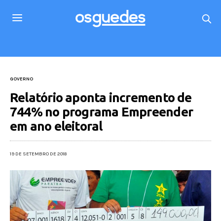
GOVERNO
Relatório aponta incremento de
744% no programa Empreender
em ano eleitoral
19 DE SETEMBRO DE 2018