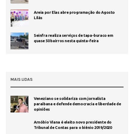
Areia por Elas abre programação do Agosto
Lilás
Seinfra realiza serviços de tapa-buraco em
quase 50 bairros nesta quinta-feira
MAIS LIDAS
Veneziano se solidariza com jornalista
1
paraibana e defende democracia e liberdade de
opiniões
Arnóbio Viana é eleito novo presidente do
Tribunal de Contas para o biênio 2019/2020