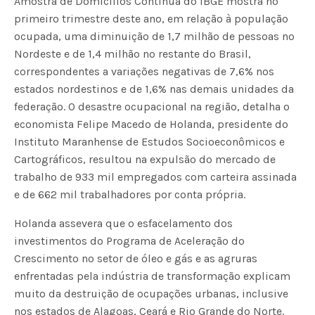
Amostra de Domicílios Contínua do IBGE mostra no
primeiro trimestre deste ano, em relação à população
ocupada, uma diminuição de 1,7 milhão de pessoas no
Nordeste e de 1,4 milhão no restante do Brasil,
correspondentes a variações negativas de 7,6% nos
estados nordestinos e de 1,6% nas demais unidades da
federação. O desastre ocupacional na região, detalha o
economista Felipe Macedo de Holanda, presidente do
Instituto Maranhense de Estudos Socioeconômicos e
Cartográficos, resultou na expulsão do mercado de
trabalho de 933 mil empregados com carteira assinada
e de 662 mil trabalhadores por conta própria.
Holanda assevera que o esfacelamento dos
investimentos do Programa de Aceleração do
Crescimento no setor de óleo e gás e as agruras
enfrentadas pela indústria de transformação explicam
muito da destruição de ocupações urbanas, inclusive
nos estados de Alagoas, Ceará e Rio Grande do Norte.