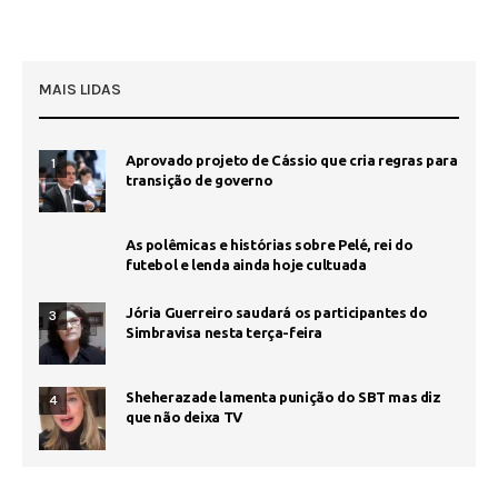
MAIS LIDAS
Aprovado projeto de Cássio que cria regras para
1
transição de governo
As polêmicas e histórias sobre Pelé, rei do
futebol e lenda ainda hoje cultuada
Jória Guerreiro saudará os participantes do
3
Simbravisa nesta terça-feira
Sheherazade lamenta punição do SBT mas diz
4
que não deixa TV