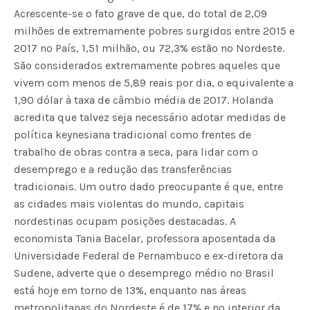
Acrescente-se o fato grave de que, do total de 2,09
milhões de extremamente pobres surgidos entre 2015 e
2017 no País, 1,51 milhão, ou 72,3% estão no Nordeste.
São considerados extremamente pobres aqueles que
vivem com menos de 5,89 reais por dia, o equivalente a
1,90 dólar à taxa de câmbio média de 2017. Holanda
acredita que talvez seja necessário adotar medidas de
política keynesiana tradicional como frentes de
trabalho de obras contra a seca, para lidar com o
desemprego e a redução das transferências
tradicionais. Um outro dado preocupante é que, entre
as cidades mais violentas do mundo, capitais
nordestinas ocupam posições destacadas. A
economista Tania Bacelar, professora aposentada da
Universidade Federal de Pernambuco e ex-diretora da
Sudene, adverte que o desemprego médio no Brasil
está hoje em torno de 13%, enquanto nas áreas
metropolitanas do Nordeste é de 17% e no interior da