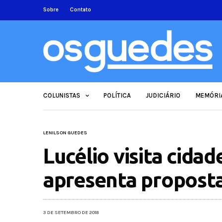
Sobre
Contato
COLUNISTAS
POLÍTICA
JUDICIÁRIO
MEMÓRI
LENILSON GUEDES
Lucélio visita cidad
apresenta proposta
3 DE SETEMBRO DE 2018