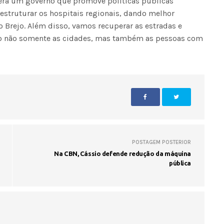
erá um governo que promove políticas públicas
estruturar os hospitais regionais, dando melhor
 Brejo. Além disso, vamos recuperar as estradas e
do não somente as cidades, mas também as pessoas com
POSTAGEM POSTERIOR
Na CBN, Cássio defende redução da máquina
pública