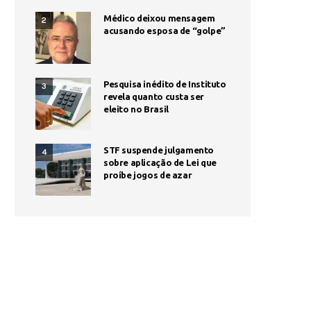
Médico deixou mensagem
2
acusando esposa de “golpe”
Pesquisa inédito de Instituto
3
revela quanto custa ser
eleito no Brasil
STF suspende julgamento
4
sobre aplicação de Lei que
proíbe jogos de azar