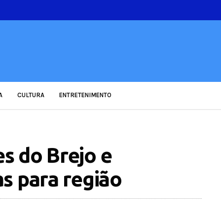
A
CULTURA
ENTRETENIMENTO
es do Brejo e
s para região