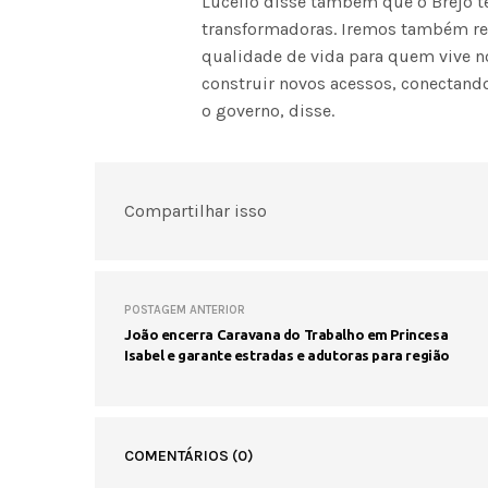
Lucélio disse também que o Brejo t
transformadoras. Iremos também re
qualidade de vida para quem vive no
construir novos acessos, conectan
o governo, disse.
Compartilhar isso
POSTAGEM ANTERIOR
João encerra Caravana do Trabalho em Princesa
Isabel e garante estradas e adutoras para região
COMENTÁRIOS
(0)