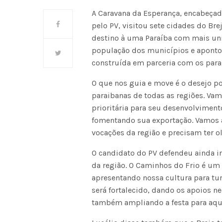
A Caravana da Esperança, encabeçad
pelo PV, visitou sete cidades do Br
destino à uma Paraíba com mais uni
população dos municípios e aponto
construída em parceria com os parai
O que nos guia e move é o desejo p
paraibanas de todas as regiões. Va
prioritária para seu desenvolvimento.
fomentando sua exportação. Vamos ai
vocações da região e precisam ter ol
O candidato do PV defendeu ainda i
da região. O Caminhos do Frio é u
apresentando nossa cultura para tur
será fortalecido, dando os apoios n
também ampliando a festa para aquel