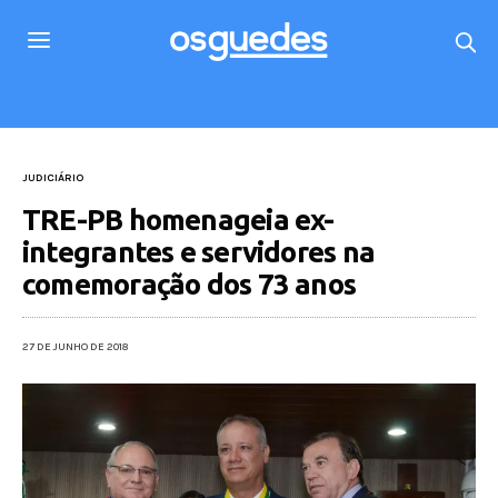
JUDICIÁRIO
TRE-PB homenageia ex-
integrantes e servidores na
comemoração dos 73 anos
27 DE JUNHO DE 2018