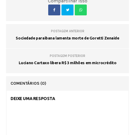
Compartilhar isso
POSTAGEM ANTERIOR
Sociedade paraibana lamenta morte de Goretti Zenaide
POSTAGEM POSTERIOR
Luciano Cartaxo libera R$ 3 milhões em microcrédito
COMENTÁRIOS
(0)
DEIXE UMA RESPOSTA