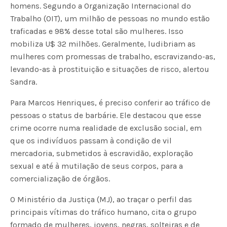
homens. Segundo a Organização Internacional do
Trabalho (OIT), um milhão de pessoas no mundo estão
traficadas e 98% desse total são mulheres. Isso
mobiliza U$ 32 milhões. Geralmente, ludibriam as
mulheres com promessas de trabalho, escravizando-as,
levando-as à prostituição e situações de risco, alertou
Sandra.
Para Marcos Henriques, é preciso conferir ao tráfico de
pessoas o status de barbárie. Ele destacou que esse
crime ocorre numa realidade de exclusão social, em
que os indivíduos passam à condição de vil
mercadoria, submetidos à escravidão, exploração
sexual e até à mutilação de seus corpos, para a
comercialização de órgãos.
O Ministério da Justiça (MJ), ao traçar o perfil das
principais vítimas do tráfico humano, cita o grupo
formado de mulheres, jovens, negras, solteiras e de