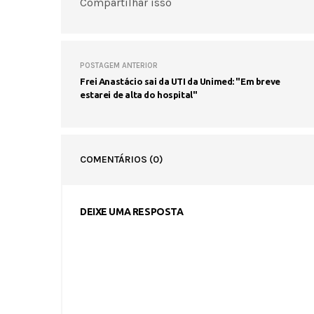
Compartilhar isso
POSTAGEM ANTERIOR
Frei Anastácio sai da UTI da Unimed: "Em breve
estarei de alta do hospital"
COMENTÁRIOS
(0)
DEIXE UMA RESPOSTA