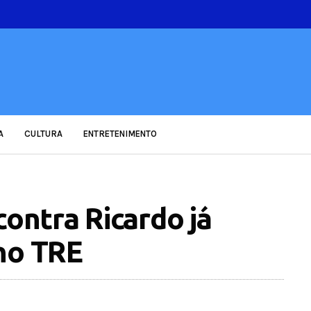
A
CULTURA
ENTRETENIMENTO
contra Ricardo já
no TRE