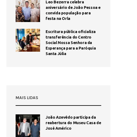
Leo Bezerra celebra
aniversário de João Pessoa e
convida população para
festa na Orla
Escritura pública oficializa
transferência do Centro
Social Nossa Senhora da
Esperança para a Paróquia
Santa Júlia
MAIS LIDAS
João Azevêdo participa da
1
reabertura do Museu Casa de
José Américo