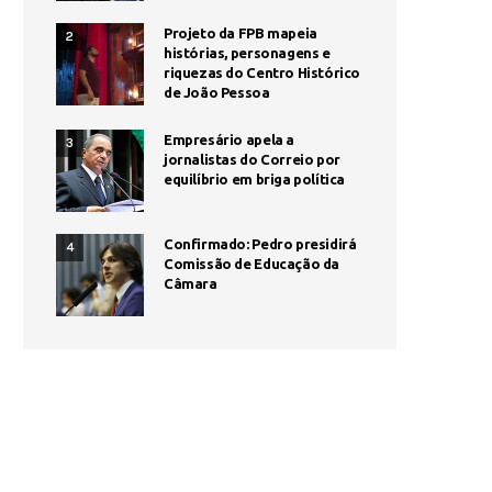
Projeto da FPB mapeia
2
histórias, personagens e
riquezas do Centro Histórico
de João Pessoa
Empresário apela a
3
jornalistas do Correio por
equilíbrio em briga política
Confirmado: Pedro presidirá
4
Comissão de Educação da
Câmara