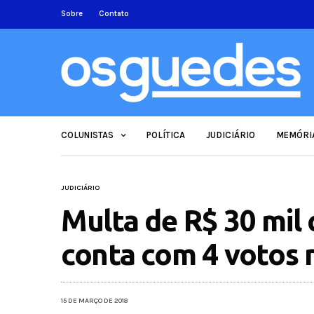
Sobre
Contato
COLUNISTAS
POLÍTICA
JUDICIÁRIO
MEMÓRI
JUDICIÁRIO
Multa de R$ 30 mil 
conta com 4 votos 
15 DE MARÇO DE 2018