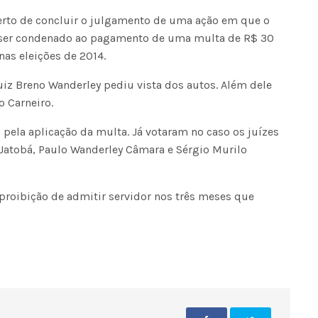
perto de concluir o julgamento de uma ação em que o
 ser condenado ao pagamento de uma multa de R$ 30
nas eleições de 2014.
juiz Breno Wanderley pediu vista dos autos. Além dele
o Carneiro.
 pela aplicação da multa. Já votaram no caso os juízes
 Jatobá, Paulo Wanderley Câmara e Sérgio Murilo
proibição de admitir servidor nos três meses que