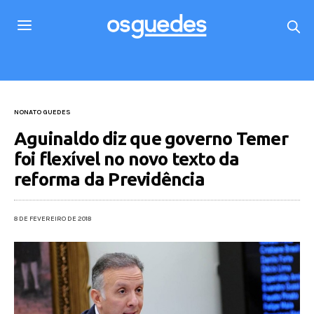
NONATO GUEDES
Aguinaldo diz que governo Temer
foi flexível no novo texto da
reforma da Previdência
8 DE FEVEREIRO DE 2018