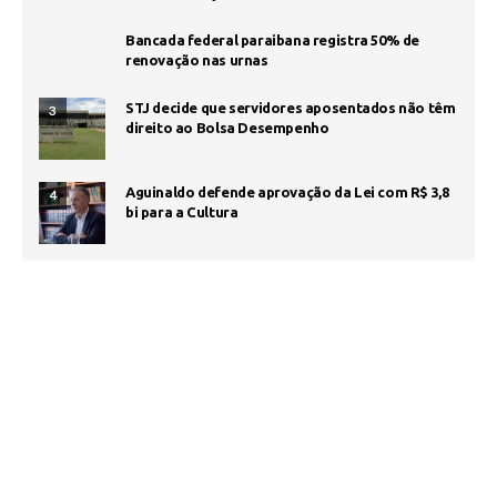
Bancada federal paraibana registra 50% de
renovação nas urnas
STJ decide que servidores aposentados não têm
3
direito ao Bolsa Desempenho
Aguinaldo defende aprovação da Lei com R$ 3,8
4
bi para a Cultura