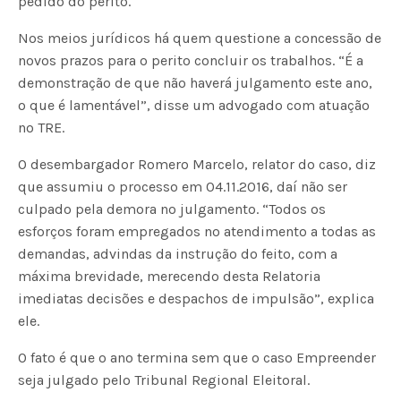
pedido do perito.
Nos meios jurídicos há quem questione a concessão de
novos prazos para o perito concluir os trabalhos. “É a
demonstração de que não haverá julgamento este ano,
o que é lamentável”, disse um advogado com atuação
no TRE.
O desembargador Romero Marcelo, relator do caso, diz
que assumiu o processo em 04.11.2016, daí não ser
culpado pela demora no julgamento. “Todos os
esforços foram empregados no atendimento a todas as
demandas, advindas da instrução do feito, com a
máxima brevidade, merecendo desta Relatoria
imediatas decisões e despachos de impulsão”, explica
ele.
O fato é que o ano termina sem que o caso Empreender
seja julgado pelo Tribunal Regional Eleitoral.