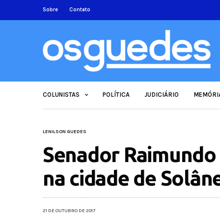
Sobre
Contato
COLUNISTAS
POLÍTICA
JUDICIÁRIO
MEMÓRI
LENILSON GUEDES
Senador Raimundo 
na cidade de Solân
21 DE OUTUBRO DE 2017