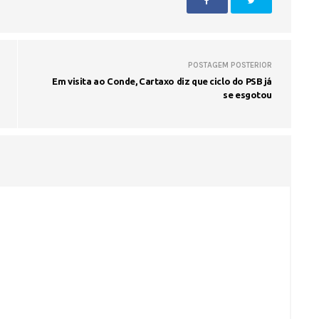
POSTAGEM POSTERIOR
Em visita ao Conde, Cartaxo diz que ciclo do PSB já
se esgotou