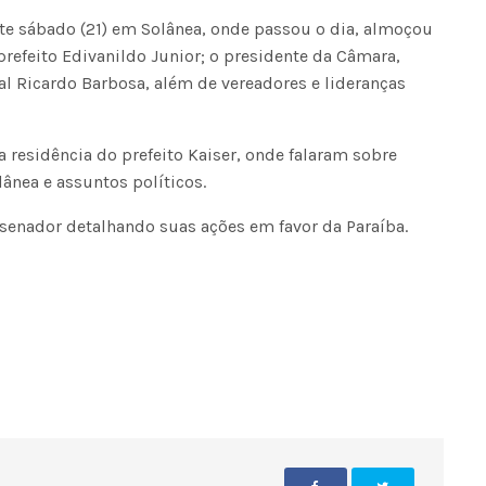
te sábado (21) em Solânea, onde passou o dia, almoçou
prefeito Edivanildo Junior; o presidente da Câmara,
l Ricardo Barbosa, além de vereadores e lideranças
 residência do prefeito Kaiser, onde falaram sobre
ânea e assuntos políticos.
 senador detalhando suas ações em favor da Paraíba.