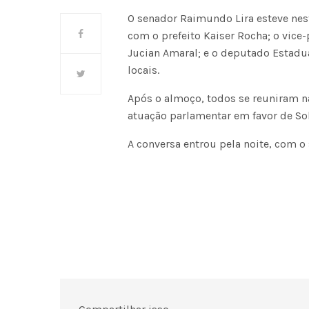
O senador Raimundo Lira esteve nes
com o prefeito Kaiser Rocha; o vice-
Jucian Amaral; e o deputado Estadua
locais.
Após o almoço, todos se reuniram na
atuação parlamentar em favor de Sol
A conversa entrou pela noite, com o