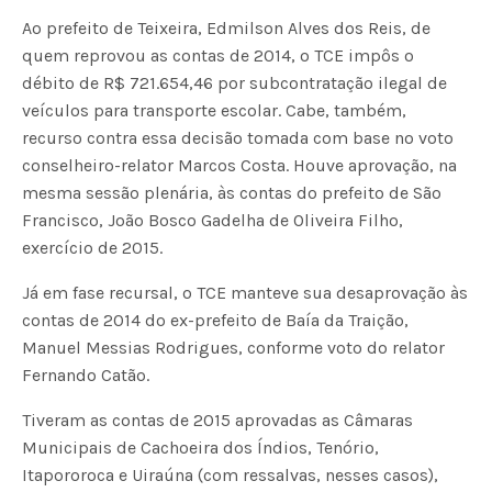
Ao prefeito de Teixeira, Edmilson Alves dos Reis, de
quem reprovou as contas de 2014, o TCE impôs o
débito de R$ 721.654,46 por subcontratação ilegal de
veículos para transporte escolar. Cabe, também,
recurso contra essa decisão tomada com base no voto
conselheiro-relator Marcos Costa. Houve aprovação, na
mesma sessão plenária, às contas do prefeito de São
Francisco, João Bosco Gadelha de Oliveira Filho,
exercício de 2015.
Já em fase recursal, o TCE manteve sua desaprovação às
contas de 2014 do ex-prefeito de Baía da Traição,
Manuel Messias Rodrigues, conforme voto do relator
Fernando Catão.
Tiveram as contas de 2015 aprovadas as Câmaras
Municipais de Cachoeira dos Índios, Tenório,
Itapororoca e Uiraúna (com ressalvas, nesses casos),