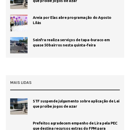
que proíbe jogos de azar
Areia por Elas abre programação do Agosto
Lilás
Seinfra realiza serviços de tapa-buraco em
quase 50 bairros nesta quinta-feira
MAIS LIDAS
STF suspende julgamento sobre aplicação de Lei
1
que proíbe jogos de azar
Prefeitos agradecem empenho de Lira pela PEC
que destina recursos extras do FPM para