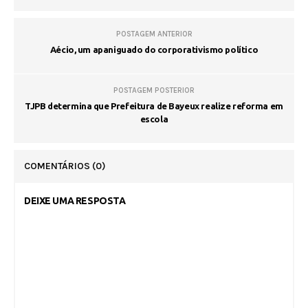
POSTAGEM ANTERIOR
Aécio, um apaniguado do corporativismo político
POSTAGEM POSTERIOR
TJPB determina que Prefeitura de Bayeux realize reforma em
escola
COMENTÁRIOS
(0)
DEIXE UMA RESPOSTA