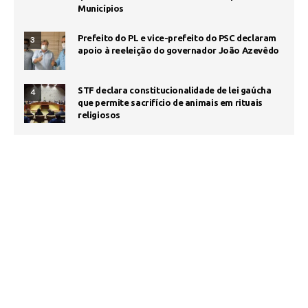
Municípios
Prefeito do PL e vice-prefeito do PSC declaram
3
apoio à reeleição do governador João Azevêdo
STF declara constitucionalidade de lei gaúcha
4
que permite sacrifício de animais em rituais
religiosos