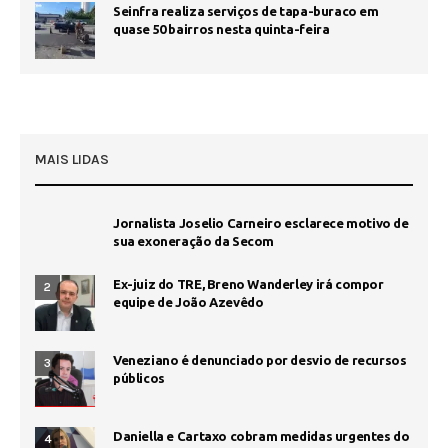
Seinfra realiza serviços de tapa-buraco em
quase 50 bairros nesta quinta-feira
MAIS LIDAS
Jornalista Joselio Carneiro esclarece motivo de
sua exoneração da Secom
Ex-juiz do TRE, Breno Wanderley irá compor
2
equipe de João Azevêdo
Veneziano é denunciado por desvio de recursos
3
públicos
Daniella e Cartaxo cobram medidas urgentes do
4