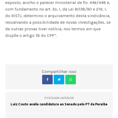
exposto, acolho o parecer ministerial de fls. 446/448 e,
com fundamento no art. 3º, I, da Lei 8038/90 e 219, I,
do RISTJ, determino o arquivamento desta sindicância,
ressalvando a possibilidade de novas investigações, se
de outras provas tiver notícia, nos termos em que
dispõe o artigo 18 do CPP”.
Compartilhar isso
POSTAGEM ANTERIOR
Luiz Couto avalia candidatura ao Senado pelo PT da Paraíba