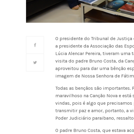
O presidente do Tribunal de Justiça 
a presidente da Associação das Esp
Lúcia Alencar Pereira, tiveram uma t
visita do padre Bruno Costa, da Can
aproveitou para dar uma bênção esp
imagem de Nossa Senhora de Fátim
Todas as bençãos são importantes. 
maravilhoso na Canção Nova e está 
vindas, pois é algo que precisamos
transmitir paz e amor, portanto, a 
Poder Judiciário paraibano, ressalt
O padre Bruno Costa, que estava ac