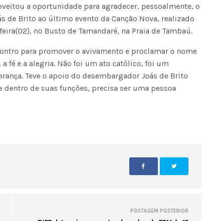
oveitou a oportunidade para agradecer, pessoalmente, o
 de Brito ao último evento da Canção Nova, realizado
-feira(02), no Busto de Tamandaré, na Praia de Tambaú.
contro para promover o avivamento e proclamar o nome
a fé e a alegria. Não foi um ato católico, foi um
erança. Teve o apoio do desembargador Joás de Brito
 dentro de suas funções, precisa ser uma pessoa
POSTAGEM POSTERIOR