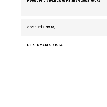
Haddad ignora petistas da Paraíba e causa revolta
COMENTÁRIOS
(0)
DEIXE UMA RESPOSTA