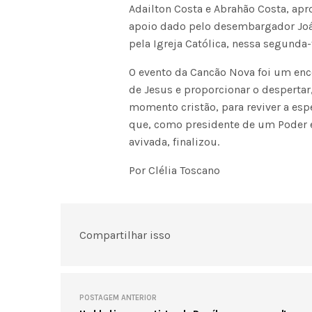
Adailton Costa e Abrahão Costa, apr
apoio dado pelo desembargador Joás
pela Igreja Católica, nessa segunda
O evento da Cancão Nova foi um en
de Jesus e proporcionar o despertar, 
momento cristão, para reviver a esp
que, como presidente de um Poder e
avivada, finalizou.
Por Clélia Toscano
Compartilhar isso
POSTAGEM ANTERIOR