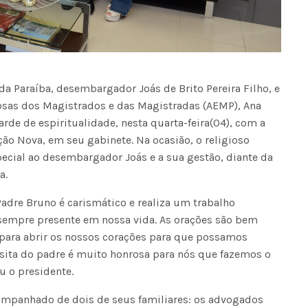
da Paraíba, desembargador Joás de Brito Pereira Filho, e
osas dos Magistrados e das Magistradas (AEMP), Ana
arde de espiritualidade, nesta quarta-feira(04), com a
ção Nova, em seu gabinete. Na ocasião, o religioso
ecial ao desembargador Joás e a sua gestão, diante da
a.
Padre Bruno é carismático e realiza um trabalho
sempre presente em nossa vida. As orações são bem
 para abrir os nossos corações para que possamos
visita do padre é muito honrosa para nós que fazemos o
ou o presidente.
ompanhado de dois de seus familiares: os advogados