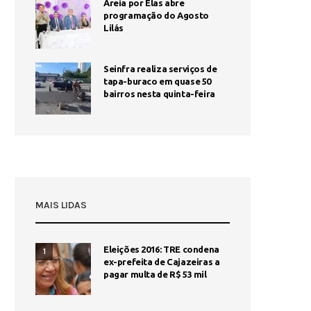
Areia por Elas abre
programação do Agosto
Lilás
Seinfra realiza serviços de
tapa-buraco em quase 50
bairros nesta quinta-feira
MAIS LIDAS
Eleições 2016: TRE condena
1
ex-prefeita de Cajazeiras a
pagar multa de R$ 53 mil