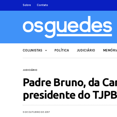
Sobre
Contato
COLUNISTAS
POLÍTICA
JUDICIÁRIO
MEMÓRI
JUDICIÁRIO
Padre Bruno, da Can
presidente do TJPB
5 DE OUTUBRO DE 2017