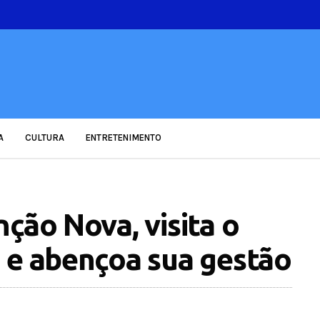
A
CULTURA
ENTRETENIMENTO
ção Nova, visita o
 e abençoa sua gestão