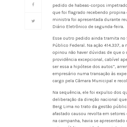
pedido de habeas-corpos impetrado 
que foi flagrado recebendo propina
ministra foi apresentada durante re
Diário Eletrônico de segunda-feira.
Esse outro pedido ainda tramita no
Público Federal. Na ação 414.337, a
opinou não haver dúvidas de que o 
providência excepcional, cabível ap
ser essa a hipótese dos autos”, arr
empresário numa transação às expen
cargo pela Câmara Municipal e recol
Na sequência, ele foi expulso dos q
deliberação da direção nacional q
Berg Lima no trato da gestão públic
afastado causou revolta em setores
na campanha, havia se apresentado 