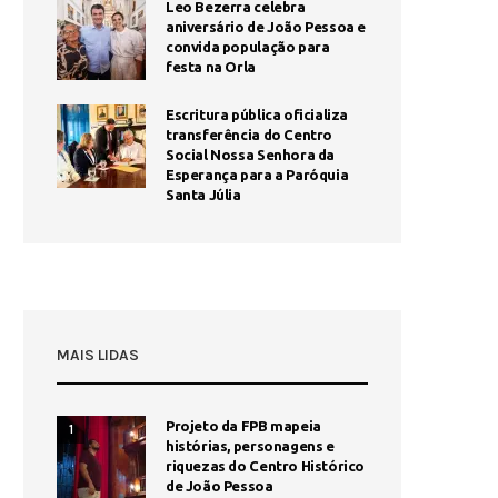
Leo Bezerra celebra
aniversário de João Pessoa e
convida população para
festa na Orla
Escritura pública oficializa
transferência do Centro
Social Nossa Senhora da
Esperança para a Paróquia
Santa Júlia
MAIS LIDAS
Projeto da FPB mapeia
1
histórias, personagens e
riquezas do Centro Histórico
de João Pessoa