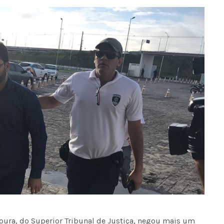
oura, do Superior Tribunal de Justiça, negou mais um