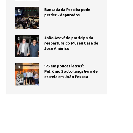
Bancada da Paraíba pode
2
perder 2 deputados
João Azevêdo participa da
3
reabertura do Museu Casa de
José Américo
‘PS em poucas letras’:
4
Petrônio Souto lança livro de
estreia em João Pessoa