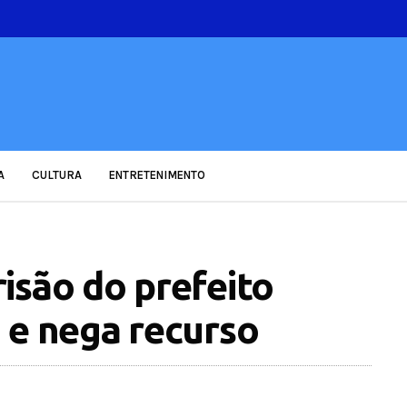
A
CULTURA
ENTRETENIMENTO
isão do prefeito
 e nega recurso