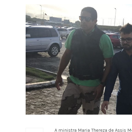
A ministra Maria Thereza de Assis M