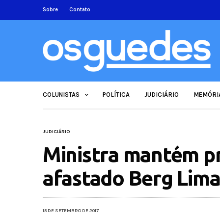
Sobre
Contato
COLUNISTAS
POLÍTICA
JUDICIÁRIO
MEMÓRI
JUDICIÁRIO
Ministra mantém pr
afastado Berg Lima
15 DE SETEMBRO DE 2017