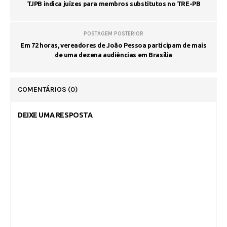
TJPB indica juízes para membros substitutos no TRE-PB
POSTAGEM POSTERIOR
Em 72 horas, vereadores de João Pessoa participam de mais
de uma dezena audiências em Brasília
COMENTÁRIOS
(0)
DEIXE UMA RESPOSTA