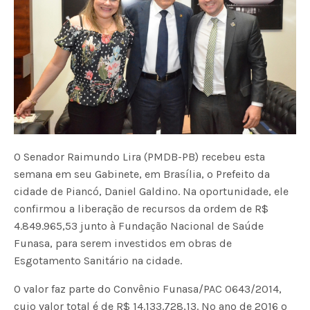
O Senador Raimundo Lira (PMDB-PB) recebeu esta
semana em seu Gabinete, em Brasília, o Prefeito da
cidade de Piancó, Daniel Galdino. Na oportunidade, ele
confirmou a liberação de recursos da ordem de R$
4.849.965,53 junto à Fundação Nacional de Saúde 
Funasa, para serem investidos em obras de
Esgotamento Sanitário na cidade.
O valor faz parte do Convênio Funasa/PAC 0643/2014,
cujo valor total é de R$ 14.133.728,13. No ano de 2016 o