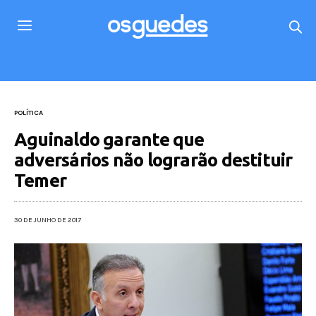
POLÍTICA
Aguinaldo garante que
adversários não lograrão destituir
Temer
30 DE JUNHO DE 2017