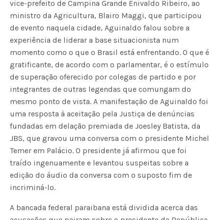
vice-prefeito de Campina Grande Enivaldo Ribeiro, ao
ministro da Agricultura, Blairo Maggi, que participou
de evento naquela cidade, Aguinaldo falou sobre a
experiência de liderar a base situacionista num
momento como o que o Brasil está enfrentando. O que é
gratificante, de acordo com o parlamentar, é o estímulo
de superação oferecido por colegas de partido e por
integrantes de outras legendas que comungam do
mesmo ponto de vista. A manifestação de Aguinaldo foi
uma resposta à aceitação pela Justiça de denúncias
fundadas em delação premiada de Joesley Batista, da
JBS, que gravou uma conversa com o presidente Michel
Temer em Palácio. O presidente já afirmou que foi
traído ingenuamente e levantou suspeitas sobre a
edição do áudio da conversa com o suposto fim de
incriminá-lo.
A bancada federal paraibana está dividida acerca das
acusações que pairam sobre o presidente da República.