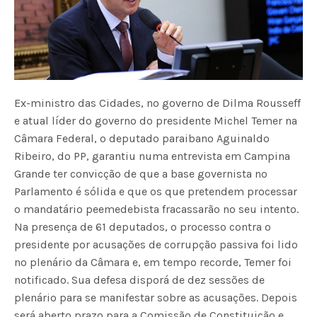
Ex-ministro das Cidades, no governo de Dilma Rousseff
e atual líder do governo do presidente Michel Temer na
Câmara Federal, o deputado paraibano Aguinaldo
Ribeiro, do PP, garantiu numa entrevista em Campina
Grande ter convicção de que a base governista no
Parlamento é sólida e que os que pretendem processar
o mandatário peemedebista fracassarão no seu intento.
Na presença de 61 deputados, o processo contra o
presidente por acusações de corrupção passiva foi lido
no plenário da Câmara e, em tempo recorde, Temer foi
notificado. Sua defesa disporá de dez sessões de
plenário para se manifestar sobre as acusações. Depois
será aberto prazo para a Comissão de Constituição e