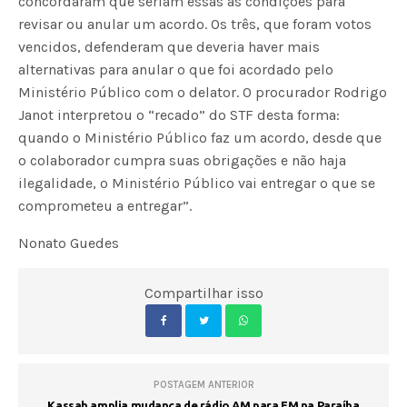
concordaram que seriam essas as condições para
revisar ou anular um acordo. Os três, que foram votos
vencidos, defenderam que deveria haver mais
alternativas para anular o que foi acordado pelo
Ministério Público com o delator. O procurador Rodrigo
Janot interpretou o “recado” do STF desta forma:
quando o Ministério Público faz um acordo, desde que
o colaborador cumpra suas obrigações e não haja
ilegalidade, o Ministério Público vai entregar o que se
comprometeu a entregar”.
Nonato Guedes
Compartilhar isso
POSTAGEM ANTERIOR
Kassab amplia mudança de rádio AM para FM na Paraíba