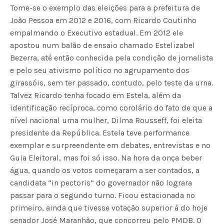
Tome-se o exemplo das eleições para a prefeitura de
João Pessoa em 2012 e 2016, com Ricardo Coutinho
empalmando o Executivo estadual. Em 2012 ele
apostou num balão de ensaio chamado Estelizabel
Bezerra, até então conhecida pela condição de jornalista
e pelo seu ativismo político no agrupamento dos
girassóis, sem ter passado, contudo, pelo teste da urna.
Talvez Ricardo tenha focado em Estela, além da
identificação recíproca, como corolário do fato de que a
nível nacional uma mulher, Dilma Rousseff, foi eleita
presidente da República. Estela teve performance
exemplar e surpreendente em debates, entrevistas e no
Guia Eleitoral, mas foi só isso. Na hora da onça beber
água, quando os votos começaram a ser contados, a
candidata “in pectoris” do governador não lograra
passar para o segundo turno. Ficou estacionada no
primeiro, ainda que tivesse votação superior à do hoje
senador José Maranhão, que concorreu pelo PMDB. O