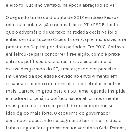
eleito foi Luciano Cartaxo, na época abraçado ao PT.
O segundo turno da disputa de 2012 em João Pessoa
refletiu a polarização nacional entre PT e PSDB, tanto
que o adversário de Cartaxo na rodada decisiva foi o
então senador tucano Cícero Lucena, que, inclusive, fora
prefeito da Capital por dois períodos. Em 2016, Cartaxo
enfileirou-se para concorrer à reeleição, como é praxe
entre os políticos brasileiros, mas a esta altura já
estava desgarrado do PT, amaldiçoado por parcelas
influentes da sociedade devido ao envolvimento em
escândalos como o do mensalão, do petrolão e outros
mais. Cartaxo migrou para o PSD, uma legenda insípida
e inodora no cenário político nacional, curiosamente
mais parecida com seu perfil de descompromisso
ideológico mais forte. O esquema do governador
continuou apostando no segmento feminino – e desta
feita a ungida foi a professora universitária Cida Ramos,