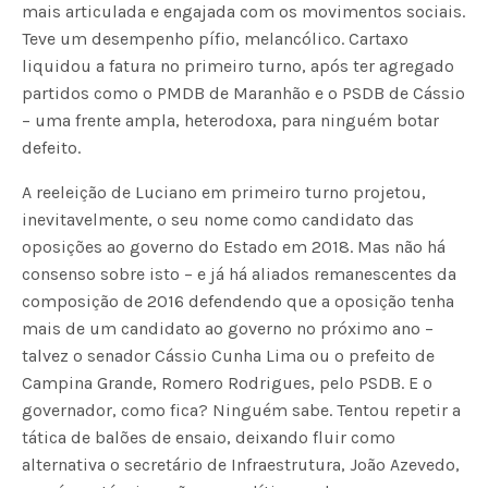
mais articulada e engajada com os movimentos sociais.
Teve um desempenho pífio, melancólico. Cartaxo
liquidou a fatura no primeiro turno, após ter agregado
partidos como o PMDB de Maranhão e o PSDB de Cássio
– uma frente ampla, heterodoxa, para ninguém botar
defeito.
A reeleição de Luciano em primeiro turno projetou,
inevitavelmente, o seu nome como candidato das
oposições ao governo do Estado em 2018. Mas não há
consenso sobre isto – e já há aliados remanescentes da
composição de 2016 defendendo que a oposição tenha
mais de um candidato ao governo no próximo ano –
talvez o senador Cássio Cunha Lima ou o prefeito de
Campina Grande, Romero Rodrigues, pelo PSDB. E o
governador, como fica? Ninguém sabe. Tentou repetir a
tática de balões de ensaio, deixando fluir como
alternativa o secretário de Infraestrutura, João Azevedo,