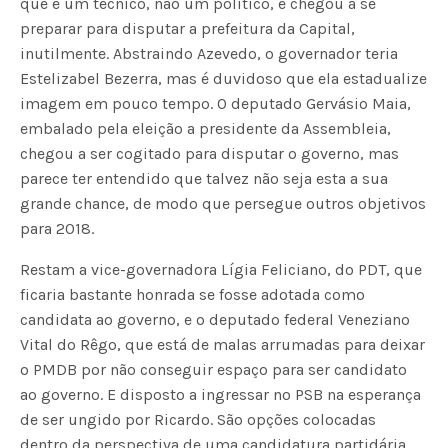
que é um técnico, não um político, e chegou a se
preparar para disputar a prefeitura da Capital,
inutilmente. Abstraindo Azevedo, o governador teria
Estelizabel Bezerra, mas é duvidoso que ela estadualize
imagem em pouco tempo. O deputado Gervásio Maia,
embalado pela eleição a presidente da Assembleia,
chegou a ser cogitado para disputar o governo, mas
parece ter entendido que talvez não seja esta a sua
grande chance, de modo que persegue outros objetivos
para 2018.
Restam a vice-governadora Lígia Feliciano, do PDT, que
ficaria bastante honrada se fosse adotada como
candidata ao governo, e o deputado federal Veneziano
Vital do Rêgo, que está de malas arrumadas para deixar
o PMDB por não conseguir espaço para ser candidato
ao governo. E disposto a ingressar no PSB na esperança
de ser ungido por Ricardo. São opções colocadas
dentro da perspectiva de uma candidatura partidária,