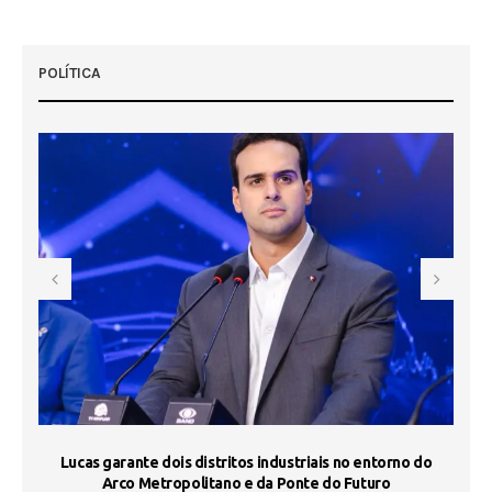
POLÍTICA
s
Lucas garante dois distritos industriais no entorno do
ST
Arco Metropolitano e da Ponte do Futuro