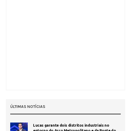
ÚLTIMAS NOTÍCIAS
Lucas garante dois distritos industriais no
entorno do Arco Metropolitano e da Ponte do