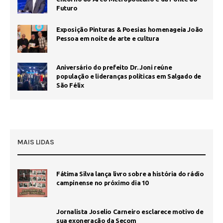
Futuro
Exposição Pinturas & Poesias homenageia João
Pessoa em noite de arte e cultura
Aniversário do prefeito Dr. Joni reúne
população e lideranças políticas em Salgado de
São Félix
MAIS LIDAS
Fátima Silva lança livro sobre a história do rádio
1
campinense no próximo dia 10
Jornalista Joselio Carneiro esclarece motivo de
sua exoneração da Secom