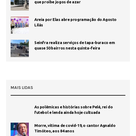
que proíbe jogos de azar
Areia por Elas abre programação do Agosto
Lilás
Seinfra realiza serviços de tapa-buraco em
quase 50 bairros nesta quinta-feira
MAIS LIDAS
As polêmicas e histórias sobre Pelé, rei do
futebol e lenda ainda hoje cultuada
Morre, vítima de covid-19, o cantor Agnaldo
2
Timóteo, aos 84 anos