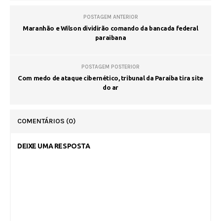
POSTAGEM ANTERIOR
Maranhão e Wilson dividirão comando da bancada federal
paraibana
POSTAGEM POSTERIOR
Com medo de ataque cibernético, tribunal da Paraíba tira site
do ar
COMENTÁRIOS
(0)
DEIXE UMA RESPOSTA