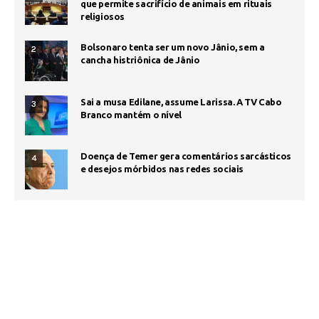
que permite sacrifício de animais em rituais
religiosos
Bolsonaro tenta ser um novo Jânio, sem a
2
cancha histriônica de Jânio
Sai a musa Edilane, assume Larissa. A TV Cabo
3
Branco mantém o nível
Doença de Temer gera comentários sarcásticos
4
e desejos mórbidos nas redes sociais