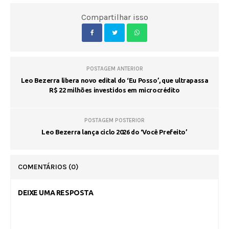
Compartilhar isso
POSTAGEM ANTERIOR
Leo Bezerra libera novo edital do ‘Eu Posso’, que ultrapassa
R$ 22 milhões investidos em microcrédito
POSTAGEM POSTERIOR
Leo Bezerra lança ciclo 2026 do ‘Você Prefeito’
COMENTÁRIOS
(0)
DEIXE UMA RESPOSTA