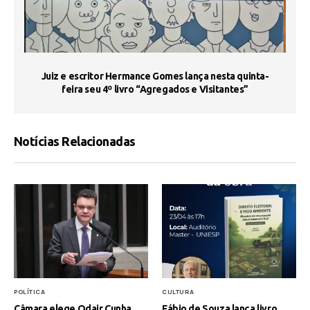
s
Juiz e escritor Hermance Gomes lança nesta quinta-
feira seu 4º livro “Agregados e Visitantes”
Notícias Relacionadas
POLÍTICA
CULTURA
Câmara elege Odair Cunha
Fábio de Souza lança livro