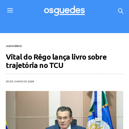
JUDICIÁRIO
Vital do Rêgo lança livro sobre
trajetória no TCU
30 DE JUNHO DE 2026