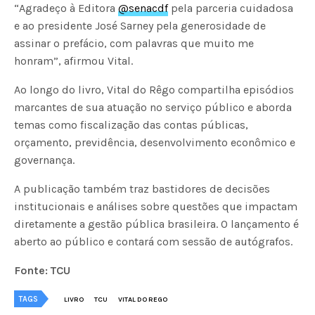
“Agradeço à Editora
@senacdf
pela parceria cuidadosa
e ao presidente José Sarney pela generosidade de
assinar o prefácio, com palavras que muito me
honram”, afirmou Vital.
Ao longo do livro, Vital do Rêgo compartilha episódios
marcantes de sua atuação no serviço público e aborda
temas como fiscalização das contas públicas,
orçamento, previdência, desenvolvimento econômico e
governança.
A publicação também traz bastidores de decisões
institucionais e análises sobre questões que impactam
diretamente a gestão pública brasileira. O lançamento é
aberto ao público e contará com sessão de autógrafos.
Fonte: TCU
TAGS
LIVRO
TCU
VITAL DO REGO