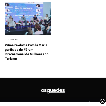
COTIDIANO
Primeira-dama Camila Mariz
participa de Fórum
Internacional de Mulheres no
Turismo
SOBRE
CONTATO
ARTIGOS
GOVERNO
JUDICIÁRIO