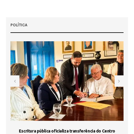
POLÍTICA
Escritura pública oficializa transferência do Centro
Ma