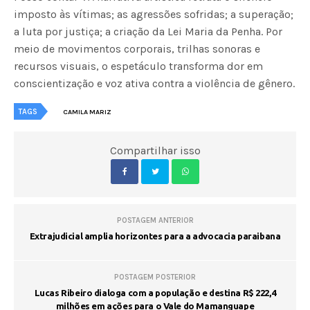
imposto às vítimas; as agressões sofridas; a superação;
a luta por justiça; a criação da Lei Maria da Penha. Por
meio de movimentos corporais, trilhas sonoras e
recursos visuais, o espetáculo transforma dor em
conscientização e voz ativa contra a violência de gênero.
TAGS
CAMILA MARIZ
Compartilhar isso
POSTAGEM ANTERIOR
Extrajudicial amplia horizontes para a advocacia paraibana
POSTAGEM POSTERIOR
Lucas Ribeiro dialoga com a população e destina R$ 222,4
milhões em ações para o Vale do Mamanguape