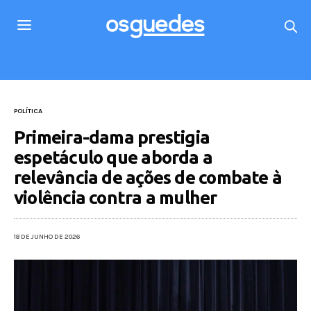
POLÍTICA
Primeira-dama prestigia
espetáculo que aborda a
relevância de ações de combate à
violência contra a mulher
18 DE JUNHO DE 2026