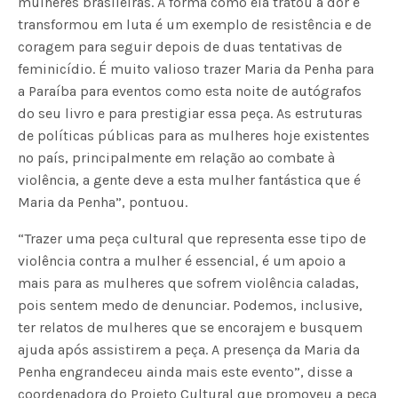
mulheres brasileiras. A forma como ela tratou a dor e
transformou em luta é um exemplo de resistência e de
coragem para seguir depois de duas tentativas de
feminicídio. É muito valioso trazer Maria da Penha para
a Paraíba para eventos como esta noite de autógrafos
do seu livro e para prestigiar essa peça. As estruturas
de políticas públicas para as mulheres hoje existentes
no país, principalmente em relação ao combate à
violência, a gente deve a esta mulher fantástica que é
Maria da Penha”, pontuou.
“Trazer uma peça cultural que representa esse tipo de
violência contra a mulher é essencial, é um apoio a
mais para as mulheres que sofrem violência caladas,
pois sentem medo de denunciar. Podemos, inclusive,
ter relatos de mulheres que se encorajem e busquem
ajuda após assistirem a peça. A presença da Maria da
Penha engrandeceu ainda mais este evento”, disse a
coordenadora do Projeto Cultural que promoveu a peça