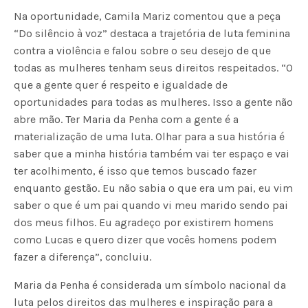
Na oportunidade, Camila Mariz comentou que a peça
“Do silêncio à voz” destaca a trajetória de luta feminina
contra a violência e falou sobre o seu desejo de que
todas as mulheres tenham seus direitos respeitados. “O
que a gente quer é respeito e igualdade de
oportunidades para todas as mulheres. Isso a gente não
abre mão. Ter Maria da Penha com a gente é a
materialização de uma luta. Olhar para a sua história é
saber que a minha história também vai ter espaço e vai
ter acolhimento, é isso que temos buscado fazer
enquanto gestão. Eu não sabia o que era um pai, eu vim
saber o que é um pai quando vi meu marido sendo pai
dos meus filhos. Eu agradeço por existirem homens
como Lucas e quero dizer que vocês homens podem
fazer a diferença”, concluiu.
Maria da Penha é considerada um símbolo nacional da
luta pelos direitos das mulheres e inspiração para a