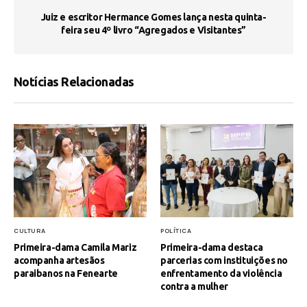
s
Juiz e escritor Hermance Gomes lança nesta quinta-
feira seu 4º livro “Agregados e Visitantes”
Notícias Relacionadas
CULTURA
POLÍTICA
Primeira-dama Camila Mariz
Primeira-dama destaca
acompanha artesãos
parcerias com instituições no
paraibanos na Fenearte
enfrentamento da violência
contra a mulher