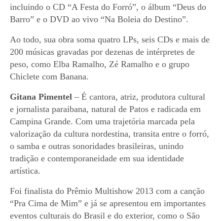
incluindo o CD “A Festa do Forró”, o álbum “Deus do
Barro” e o DVD ao vivo “Na Boleia do Destino”.
Ao todo, sua obra soma quatro LPs, seis CDs e mais de
200 músicas gravadas por dezenas de intérpretes de
peso, como Elba Ramalho, Zé Ramalho e o grupo
Chiclete com Banana.
Gitana Pimentel
– É cantora, atriz, produtora cultural
e jornalista paraibana, natural de Patos e radicada em
Campina Grande. Com uma trajetória marcada pela
valorização da cultura nordestina, transita entre o forró,
o samba e outras sonoridades brasileiras, unindo
tradição e contemporaneidade em sua identidade
artística.
Foi finalista do Prêmio Multishow 2013 com a canção
“Pra Cima de Mim” e já se apresentou em importantes
eventos culturais do Brasil e do exterior, como o São