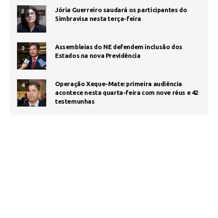
Jória Guerreiro saudará os participantes do
2
Simbravisa nesta terça-feira
Assembleias do NE defendem inclusão dos
3
Estados na nova Previdência
Operação Xeque-Mate: primeira audiência
4
acontece nesta quarta-feira com nove réus e 42
testemunhas