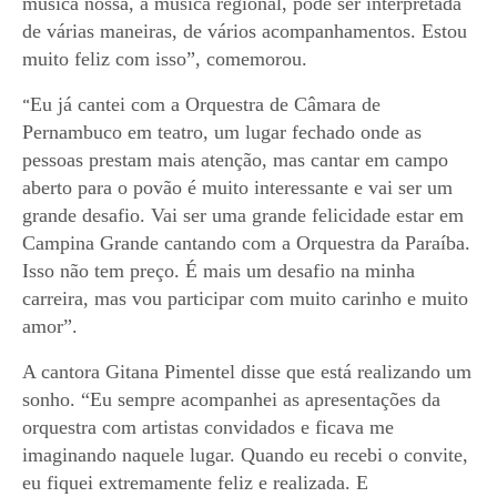
música nossa, a música regional, pode ser interpretada
de várias maneiras, de vários acompanhamentos.
Estou
muito feliz com isso”, comemorou.
Eu já cantei com a Orquestra de Câmara de
“
Pernambuco em teatro, um lugar fechado onde as
pessoas prestam mais atenção, mas cantar em campo
aberto para o povão é muito interessante e vai ser um
grande desafio.
V
ai ser uma grande felicidade estar em
Campina Grande cantando com a Orquestra da Paraíba.
Isso não tem preço. É mais um desafio na minha
carreira, mas vou participar com muito carinho e muito
amor”.
A cantora Gitana Pimentel disse que está realizando um
sonho. “Eu sempre acompanhei as apresentações da
orquestra com artistas convidados e ficava me
imaginando naquele lugar. Quando eu recebi o convite,
eu fiquei extremamente feliz e realizada. E