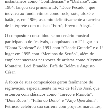
instantâneos como “Confidências” e “Disfarce”. Em
1984, lançou seu primeiro LP, “Doce Pecado”, que
inovava ao fundir ritmos como rock, xote, afoxé e
baião, e, em 1986, assumiu definitivamente a carreira
de intérprete com o disco “Forró, Frevo e Alegria”.
O compositor consolidou-se no cenário musical
participando de festivais, conquistando o 2º lugar no
“Canta Nordeste” de 1991 com “Cidade Grande” e o 1º
lugar em 1995 com “Meninos do Sertão”, além de
emplacar sucessos nas vozes de artistas como Alcymar
Monteiro, Leci Brandão, Fafá de Belém e Augusto
César.
A força de suas composições gerou fenômenos de
regravação, especialmente na voz de Flávio José, que
estourou com clássicos como “Tareco e Mariola”,
“Dois Rubis”, “Filho do Dono” e “Anjo Querubim”.
Petrúcio celebrou sua carreira com projetos marcantes,