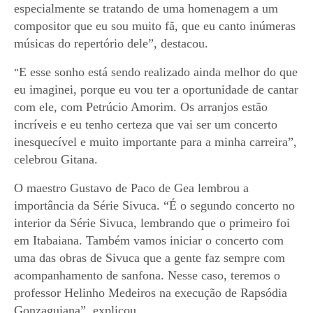
especialmente se tratando de uma homenagem a um
compositor que eu sou muito fã, que eu canto inúmeras
músicas do repertório dele”, destacou.
E esse sonho está sendo realizado ainda melhor do que
“
eu imaginei, porque eu vou ter a oportunidade de cantar
com ele, com Petrúcio Amorim. Os arranjos estão
incríveis e eu tenho certeza que vai ser um concerto
inesquecível e muito importante para a minha carreira”,
celebrou Gitana.
O maestro Gustavo de Paco de Gea lembrou a
importância da Série Sivuca. “É o segundo concerto no
interior da Série Sivuca, lembrando que o primeiro foi
em Itabaiana. Também vamos iniciar o concerto com
uma das obras de Sivuca que a gente faz sempre com
acompanhamento de sanfona. Nesse caso, teremos o
professor Helinho Medeiros na execução de Rapsódia
Gonzaguiana”, explicou.