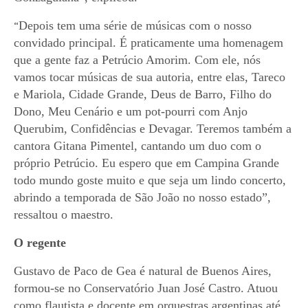
Depois tem uma série de músicas com o nosso
“
convidado principal. É praticamente uma homenagem
que a gente faz a Petrúcio Amorim. Com ele, nós
vamos tocar músicas de sua autoria, entre elas, Tareco
e Mariola, Cidade Grande, Deus de Barro, Filho do
Dono, Meu Cenário e um pot-po
u
rri com Anjo
Querubim, Confidências e Devagar. Teremos também a
cantora Gitana Pimentel, cantando um duo com o
próprio Petrúcio. Eu espero que em Campina Grande
todo mundo goste muito e que seja um lindo concerto,
abrindo a temporada de São João no nosso estado”,
ressaltou o maestro.
O regente
Gustavo de Paco de Gea é natural de Buenos Aires,
formou-se no Conservatório Juan José Castro. Atuou
como flautista e docente em orquestras argentinas até