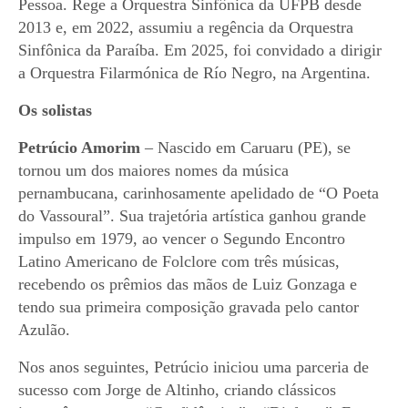
Pessoa. Rege a Orquestra Sinfônica da UFPB desde
2013 e, em 2022, assumiu a regência da Orquestra
Sinfônica da Paraíba. Em 2025, foi convidado a dirigir
a Orquestra Filarmónica de Río Negro, na Argentina.
Os solistas
Petrúcio Amorim
– Nascido em Caruaru (PE), se
tornou um dos maiores nomes da música
pernambucana, carinhosamente apelidado de “O Poeta
do Vassoural”. Sua trajetória artística ganhou grande
impulso em 1979, ao vencer o Segundo Encontro
Latino Americano de Folclore com três músicas,
recebendo os prêmios das mãos de Luiz Gonzaga e
tendo sua primeira composição gravada pelo cantor
Azulão.
Nos anos seguintes, Petrúcio iniciou uma parceria de
sucesso com Jorge de Altinho, criando clássicos