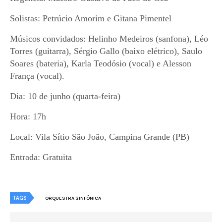
Solistas: Petrúcio Amorim e Gitana Pimentel
Músicos convidados:
Helinho Medeiros (sanfona), Léo
Torres (guitarra), Sérgio Gallo (baixo elétrico), Saulo
Soares (bateria), Karla Teodósio (vocal) e Alesson
França (vocal).
Dia: 10 de junho (quarta-feira)
Hora: 17h
Local: Vila Sítio São João, Campina Grande (
PB)
Entrada: Gratuita
TAGS
ORQUESTRA SINFÔNICA