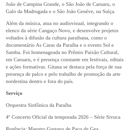
João de Campina Grande, o São João de Caruaru, o
Galo da Madrugada e o São João Genève, na Suíça.
Além da música, atua no audiovisual, integrando o
elenco da série Cangaço Novo, e desenvolve projetos
voltados à difusão da cultura paraibana, como o
documentário As Caras da Paraíba e o evento Sol e
Samba. Foi homenageada no Prêmio Paixão Cultural,
em Caruaru, e é presença constante em festivais, editais
e ações formativas. Gitana se destaca pela força de sua
presença de palco e pelo trabalho de promoção da arte
nordestina dentro e fora do país.
S
erviço
Orquestra Sinfônica da Paraíba
4º Concerto Oficial da temporada 2026 – Série Sivuca
Regência: Maestro Gustavo de Paco de Gea