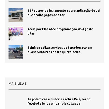
STF suspende julgamento sobre aplicação de Lei
que proíbe jogos de azar
Areia por Elas abre programação do Agosto
Lilás
Seinfra realiza serviços de tapa-buraco em
quase 50 bairros nesta quinta-feira
MAIS LIDAS
As polêmicas e histórias sobre Pelé, rei do
futebol e lenda ainda hoje cultuada