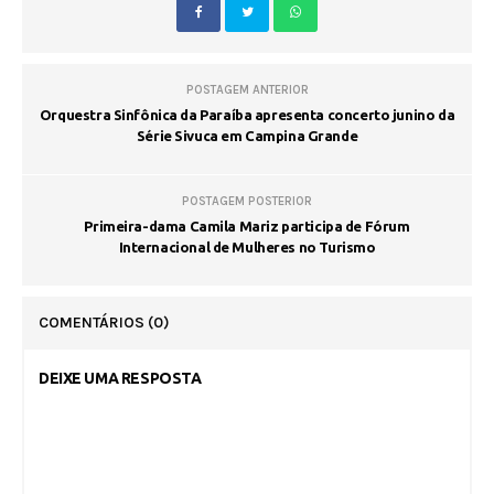
POSTAGEM ANTERIOR
Orquestra Sinfônica da Paraíba apresenta concerto junino da
Série Sivuca em Campina Grande
POSTAGEM POSTERIOR
Primeira-dama Camila Mariz participa de Fórum
Internacional de Mulheres no Turismo
COMENTÁRIOS
(0)
DEIXE UMA RESPOSTA