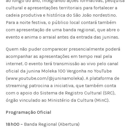
ao longo do ano, integrando ações formativas, pesquisa
cultural e apresentações territoriais para fortalecer a
cadeia produtiva e histórica do São João nordestino.
Para a noite festiva, o público local contará também
com apresentação de uma banda regional, que abre o
evento e anima o arraial antes da entrada das juninas.
Quem não puder comparecer presencialmente poderá
acompanhar as apresentações em tempo real pela
internet. O evento terá transmissão ao vivo pelo canal
oficial da junina Moleka 100 Vergonha no YouTube
(www.youtube.com/@juninamoleka). A plataforma de
streaming patrocina a iniciativa, que também conta
com o apoio do Sistema de Registro Cultural (SRC),
órgão vinculado ao Ministério da Cultura (MinC).
Programação Oficial
18h00 –
Banda Regional (Abertura)