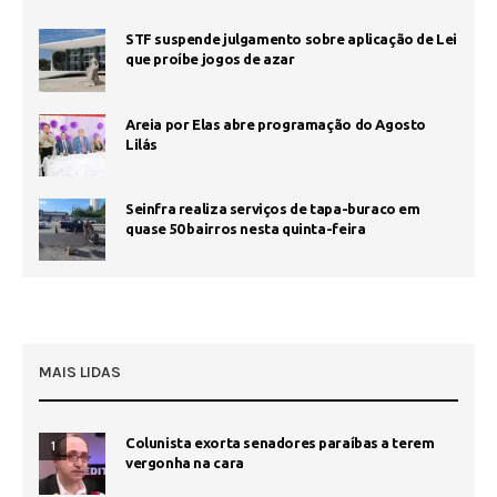
STF suspende julgamento sobre aplicação de Lei
que proíbe jogos de azar
Areia por Elas abre programação do Agosto
Lilás
Seinfra realiza serviços de tapa-buraco em
quase 50 bairros nesta quinta-feira
MAIS LIDAS
Colunista exorta senadores paraíbas a terem
1
vergonha na cara