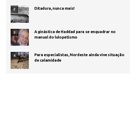
Ditadura, nunca mais!
2
A ginástica de Haddad para se enquadrar no
3
manual do lulopetismo
Para especialistas, Nordeste ainda vive situação
4
de calamidade