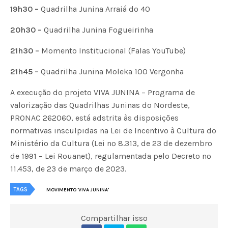
19h30 –
Quadrilha Junina Arraiá do 40
20h30 –
Quadrilha Junina Fogueirinha
21h30 –
Momento Institucional (Falas YouTube)
21h45 –
Quadrilha Junina Moleka 100 Vergonha
A execução do projeto VIVA JUNINA – Programa de
valorização das Quadrilhas Juninas do Nordeste,
PRONAC 262060, está adstrita às disposições
normativas insculpidas na Lei de Incentivo à Cultura do
Ministério da Cultura (Lei nº 8.313, de 23 de dezembro
de 1991 – Lei Rouanet), regulamentada pelo Decreto nº
11.453, de 23 de março de 2023.
TAGS
MOVIMENTO 'VIVA JUNINA'
Compartilhar isso