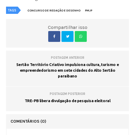
TAGS
CONCURSO DE REDAÇÃO E DESENHO
PMJP
Compartilhar isso
POSTAGEM ANTERIOR
Sertão Território Criativo impulsiona cultura, turismo e
empreendedorismo em sete cidades do Alto Sertão
paraibano
POSTAGEM POSTERIOR
TRE-PB libera divulgação de pesquisa eleitoral
COMENTÁRIOS
(0)