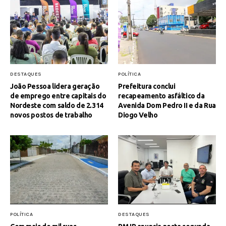
DESTAQUES
POLÍTICA
João Pessoa lidera geração
Prefeitura conclui
de emprego entre capitais do
recapeamento asfáltico da
Nordeste com saldo de 2.314
Avenida Dom Pedro II e da Rua
novos postos de trabalho
Diogo Velho
POLÍTICA
DESTAQUES