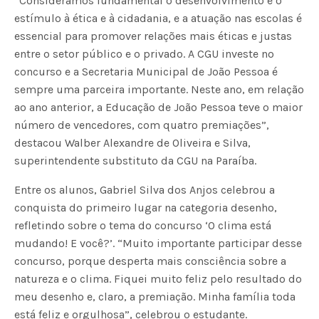
“Consideramos fundamental o desenvolvimento e o
estímulo à ética e à cidadania, e a atuação nas escolas é
essencial para promover relações mais éticas e justas
entre o setor público e o privado. A CGU investe no
concurso e a Secretaria Municipal de João Pessoa é
sempre uma parceira importante. Neste ano, em relação
ao ano anterior, a Educação de João Pessoa teve o maior
número de vencedores, com quatro premiações”,
destacou Walber Alexandre de Oliveira e Silva,
superintendente substituto da CGU na Paraíba.
Entre os alunos, Gabriel Silva dos Anjos celebrou a
conquista do primeiro lugar na categoria desenho,
refletindo sobre o tema do concurso ‘O clima está
mudando! E você?’. “Muito importante participar desse
concurso, porque desperta mais consciência sobre a
natureza e o clima. Fiquei muito feliz pelo resultado do
meu desenho e, claro, a premiação. Minha família toda
está feliz e orgulhosa”, celebrou o estudante.