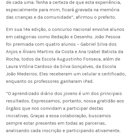
de cada uma. Tenha a certeza de que esta experiência,
especialmente para mim, ficará gravada na memória
das crianças e da comunidade”, afirmou o prefeito.
Em sua 14ª edição, o concurso nacional envolve alunos
em categorias como Redação e Desenho. João Pessoa
foi premiada com quatro alunos – Gabriel Silva dos
Anjos e Álvaro Martins da Costa e Ana Izabel Batista da
Rocha, todos da Escola Augustinho Fonseca, além de
Laura Vitória Cardoso da Silva Gonçalves, da Escola
João Medeiros. Eles receberam um celular e certificado,
enquanto os professores ganharam iPad.
“O aprendizado diário dos jovens é um dos principais
resultados. Expressamos, portanto, nossa gratidão aos
órgãos que nos convidam a participar destas
iniciativas. Graças a essa colaboração, buscamos
sempre estar presentes em todas as parcerias,
analisando cada inscrição e participando ativamente.