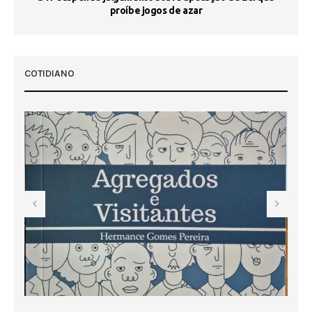
proíbe jogos de azar
 50
COTIDIANO