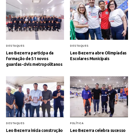
DESTAQUES
DESTAQUES
Leo Bezerra participa da
Leo Bezerra abre Olimpíadas
formação de 51 novos
Escolares Municipais
guardas-civis metropolitanos
DESTAQUES
POLÍTICA
Leo Bezerra inicia construção
Leo Bezerra celebra sucesso