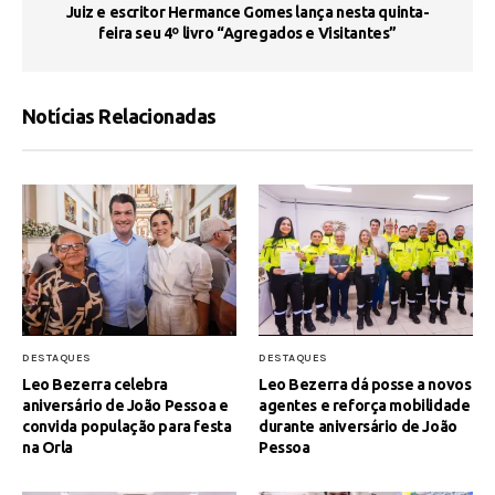
s
Juiz e escritor Hermance Gomes lança nesta quinta-
feira seu 4º livro “Agregados e Visitantes”
Notícias Relacionadas
DESTAQUES
DESTAQUES
Leo Bezerra celebra
Leo Bezerra dá posse a novos
aniversário de João Pessoa e
agentes e reforça mobilidade
convida população para festa
durante aniversário de João
na Orla
Pessoa