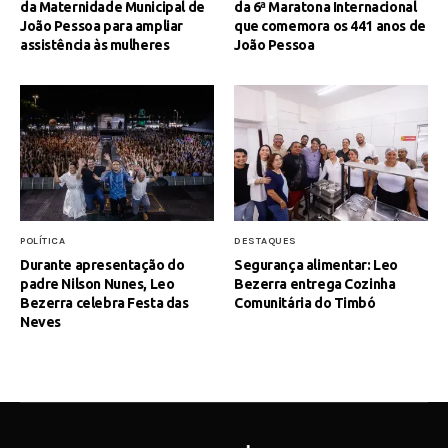
da Maternidade Municipal de
da 6ª Maratona Internacional
João Pessoa para ampliar
que comemora os 441 anos de
assistência às mulheres
João Pessoa
POLÍTICA
DESTAQUES
Durante apresentação do
Segurança alimentar: Leo
padre Nilson Nunes, Leo
Bezerra entrega Cozinha
Bezerra celebra Festa das
Comunitária do Timbó
Neves