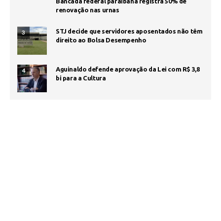
Bancada federal paraibana registra 50% de
renovação nas urnas
STJ decide que servidores aposentados não têm
3
direito ao Bolsa Desempenho
Aguinaldo defende aprovação da Lei com R$ 3,8
4
bi para a Cultura