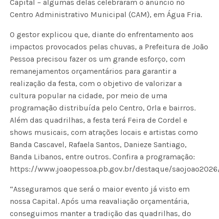
Capital – algumas delas celebraram o anúncio no
Centro Administrativo Municipal (CAM), em Água Fria.
O gestor explicou que, diante do enfrentamento aos
impactos provocados pelas chuvas, a Prefeitura de João
Pessoa precisou fazer os um grande esforço, com
remanejamentos orçamentários para garantir a
realização da festa, com o objetivo de valorizar a
cultura popular na cidade, por meio de uma
programação distribuída pelo Centro, Orla e bairros.
Além das quadrilhas, a festa terá Feira de Cordel e
shows musicais, com atrações locais e artistas como
Banda Cascavel, Rafaela Santos, Danieze Santiago,
Banda Libanos, entre outros. Confira a programação:
https://www.joaopessoa.pb.gov.br/destaque/saojoao2026/
“Asseguramos que será o maior evento já visto em
nossa Capital. Após uma reavaliação orçamentária,
conseguimos manter a tradição das quadrilhas, do