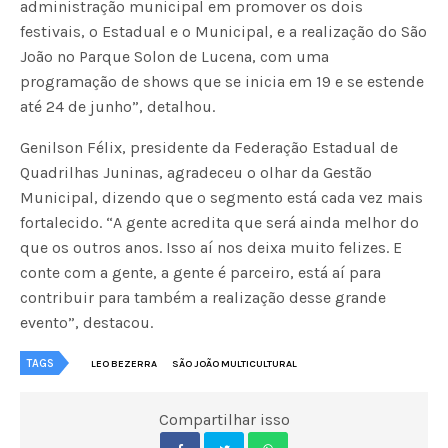
administração municipal em promover os dois
festivais, o Estadual e o Municipal, e a realização do São
João no Parque Solon de Lucena, com uma
programação de shows que se inicia em 19 e se estende
até 24 de junho”, detalhou.
Genilson Félix, presidente da Federação Estadual de
Quadrilhas Juninas, agradeceu o olhar da Gestão
Municipal, dizendo que o segmento está cada vez mais
fortalecido. “A gente acredita que será ainda melhor do
que os outros anos. Isso aí nos deixa muito felizes. E
conte com a gente, a gente é parceiro, está aí para
contribuir para também a realização desse grande
evento”, destacou.
TAGS
LEO BEZERRA
SÃO JOÃO MULTICULTURAL
Compartilhar isso