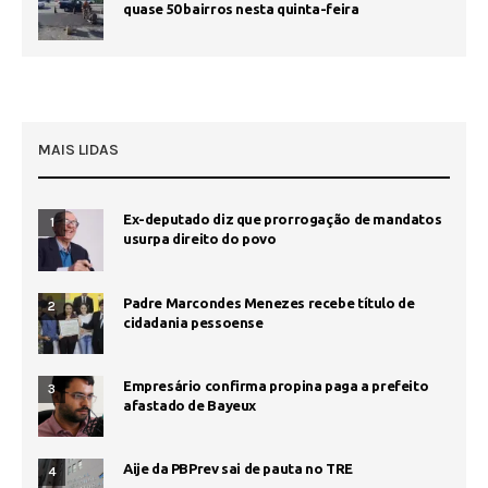
quase 50 bairros nesta quinta-feira
MAIS LIDAS
Ex-deputado diz que prorrogação de mandatos
1
usurpa direito do povo
Padre Marcondes Menezes recebe título de
2
cidadania pessoense
Empresário confirma propina paga a prefeito
3
afastado de Bayeux
Aije da PBPrev sai de pauta no TRE
4