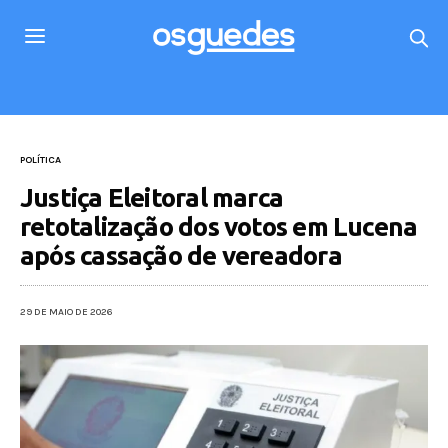
POLÍTICA
Justiça Eleitoral marca
retotalização dos votos em Lucena
após cassação de vereadora
29 DE MAIO DE 2026