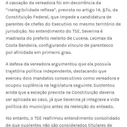
A cassação da vereadora foi em decorrência da
“inelegibilidade reflexa”, prevista no artigo 14, §7º, da
Constituição Federal, que impede a candidatura de
parentes de chefes do Executivo no mesmo território de
jurisdição. No entendimento do TSE, Severina é
madrasta do prefeito reeleito de Lucena, Leomax da
Costa Bandeira, configurando vínculo de parentesco
por afinidade em primeiro grau.
A defesa da vereadora argumentou que ela possuía
trajetória política independente, destacando que
exerceu dois mandatos consecutivos como vereadora e
ocupou suplência na legislatura seguinte. Sustentou
ainda que a exceção prevista na Constituição deveria
ser aplicada ao caso, já que Severina já integrava a vida
política do município antes da reeleição do enteado.
No entanto, o TSE reafirmou entendimento consolidado
de que suplentes não são considerados titulares de