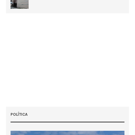
POLÍTICA