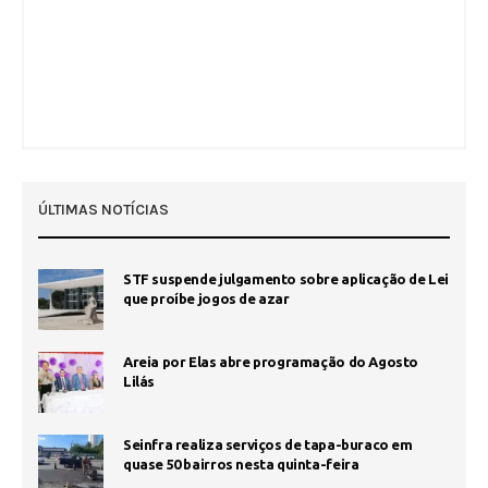
ÚLTIMAS NOTÍCIAS
STF suspende julgamento sobre aplicação de Lei
que proíbe jogos de azar
Areia por Elas abre programação do Agosto
Lilás
Seinfra realiza serviços de tapa-buraco em
quase 50 bairros nesta quinta-feira