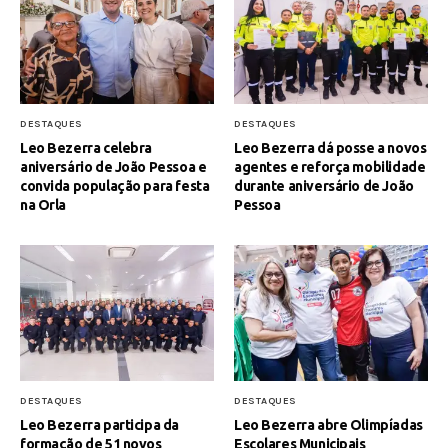
DESTAQUES
DESTAQUES
Leo Bezerra celebra
Leo Bezerra dá posse a novos
aniversário de João Pessoa e
agentes e reforça mobilidade
convida população para festa
durante aniversário de João
na Orla
Pessoa
DESTAQUES
DESTAQUES
Leo Bezerra participa da
Leo Bezerra abre Olimpíadas
formação de 51 novos
Escolares Municipais