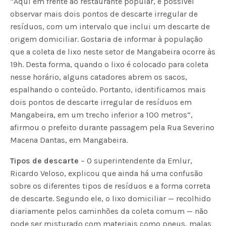
“Aqui em frente ao restaurante popular, é possível
observar mais dois pontos de descarte irregular de
resíduos, com um intervalo que inclui um descarte de
origem domiciliar. Gostaria de informar à população
que a coleta de lixo neste setor de Mangabeira ocorre às
19h. Desta forma, quando o lixo é colocado para coleta
nesse horário, alguns catadores abrem os sacos,
espalhando o conteúdo. Portanto, identificamos mais
dois pontos de descarte irregular de resíduos em
Mangabeira, em um trecho inferior a 100 metros”,
afirmou o prefeito durante passagem pela Rua Severino
Macena Dantas, em Mangabeira.
Tipos de descarte
– O superintendente da Emlur,
Ricardo Veloso, explicou que ainda há uma confusão
sobre os diferentes tipos de resíduos e a forma correta
de descarte. Segundo ele, o lixo domiciliar — recolhido
diariamente pelos caminhões da coleta comum — não
pode ser misturado com materiais como pneus, malas