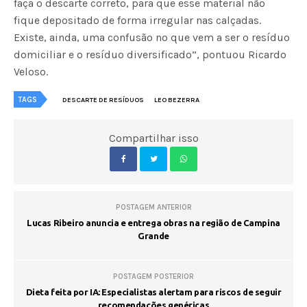
faça o descarte correto, para que esse material não
fique depositado de forma irregular nas calçadas.
Existe, ainda, uma confusão no que vem a ser o resíduo
domiciliar e o resíduo diversificado”, pontuou Ricardo
Veloso.
TAGS
DESCARTE DE RESÍDUOS
LEO BEZERRA
Compartilhar isso
POSTAGEM ANTERIOR
Lucas Ribeiro anuncia e entrega obras na região de Campina
Grande
POSTAGEM POSTERIOR
Dieta feita por IA: Especialistas alertam para riscos de seguir
recomendações genéricas