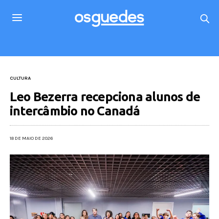
CULTURA
Leo Bezerra recepciona alunos de
intercâmbio no Canadá
18 DE MAIO DE 2026