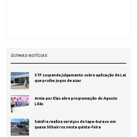
ÚLTIMAS NOTÍCIAS
STF suspende julgamento sobre aplicação de Lei
que proíbe jogos de azar
Areia por Elas abre programação do Agosto
Lilás
Seinfra realiza serviços de tapa-buraco em
quase 50 bairros nesta quinta-feira