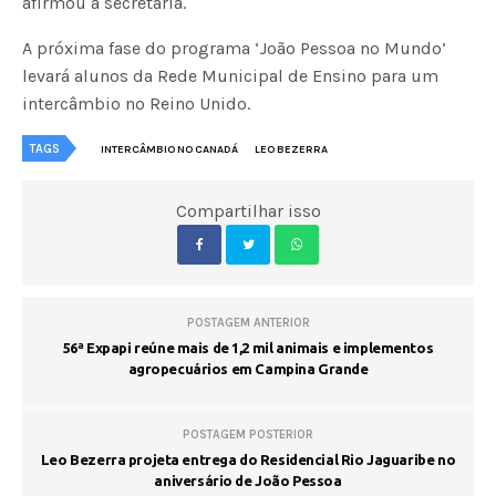
afirmou a secretária.
A próxima fase do programa ‘João Pessoa no Mundo’
levará alunos da Rede Municipal de Ensino para um
intercâmbio no Reino Unido.
TAGS
INTERCÂMBIO NO CANADÁ
LEO BEZERRA
Compartilhar isso
POSTAGEM ANTERIOR
56ª Expapi reúne mais de 1,2 mil animais e implementos
agropecuários em Campina Grande
POSTAGEM POSTERIOR
Leo Bezerra projeta entrega do Residencial Rio Jaguaribe no
aniversário de João Pessoa