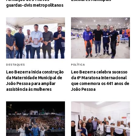
guardas-civis metropolitanos
DESTAQUES
POLÍTICA
Leo Bezerra inicia construção
Leo Bezerra celebra sucesso
da Maternidade Municipal de
da 6ª Maratona Internacional
João Pessoa para ampliar
que comemora os 441 anos de
assistência às mulheres
João Pessoa