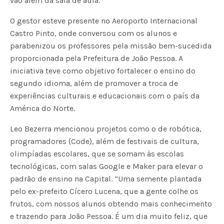
vão além da sala de aula.
O gestor esteve presente no Aeroporto Internacional
Castro Pinto, onde conversou com os alunos e
parabenizou os professores pela missão bem-sucedida
proporcionada pela Prefeitura de João Pessoa. A
iniciativa teve como objetivo fortalecer o ensino do
segundo idioma, além de promover a troca de
experiências culturais e educacionais com o país da
América do Norte.
Leo Bezerra mencionou projetos como o de robótica,
programadores (Code), além de festivais de cultura,
olimpíadas escolares, que se somam às escolas
tecnológicas, com salas Google e Maker para elevar o
padrão de ensino na Capital. “Uma semente plantada
pelo ex-prefeito Cícero Lucena, que a gente colhe os
frutos, com nossos alunos obtendo mais conhecimento
e trazendo para João Pessoa. É um dia muito feliz, que