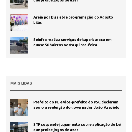
Areia por Elas abre programação do Agosto
Lilás
Seinfra realiza serviços de tapa-buraco em
quase 50 bairros nesta quinta-feira
MAIS LIDAS
Prefeito do PL e vice-prefeito do PSC declaram
1
apoio à reeleição do governador João Azevêdo
STF suspende julgamento sobre aplicação de Lei
2
que proíbe jogos de azar