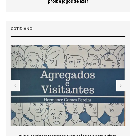
proíbe jogos de azar
 50
COTIDIANO