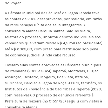
do Roger.
A Câmara Municipal de São José da Lagoa Tapada teve
as contas de 2022 desaprovadas, por maioria, em razão
da remuneração ilícita dos seus integrantes. A
conselheira Alanna Camilla Santos Galdino Vieira,
relatora do processo, imputou débitos individuais aos
vereadores que variam desde R$ 4,5 mil (ao presidente)
até R$ 2.322,00, com prazo para restituição sob pena
de cobrança judicial. Ainda cabe recurso.
Tiveram suas contas aprovadas as Câmaras Municipais
de Itabaiana (2023 e 2024) Taperoá, Montadas, Gurjão,
Assunção, Desterro, Mogeiro, Boa Vista, Itatuba,
Gurinhém, Damião e Lagoa de Roça. Assim, também, os
Institutos de Previdência de Cacimbas e Taperoá (2023,
com ressalvas). O processo de denúncia referente à
Prefeitura de Teixeira (nº 01551/25) seguiu com vistas à
conselheira Alanna.