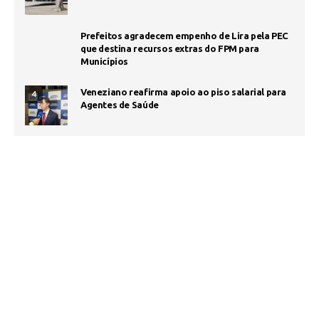
Prefeitos agradecem empenho de Lira pela PEC
que destina recursos extras do FPM para
Municípios
Veneziano reafirma apoio ao piso salarial para
4
Agentes de Saúde