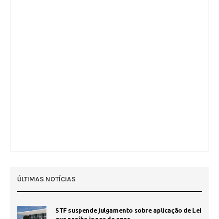
ÚLTIMAS NOTÍCIAS
STF suspende julgamento sobre aplicação de Lei
que proíbe jogos de azar