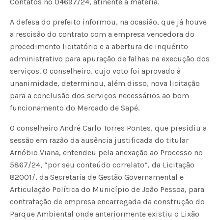
Contatos nº 04697/24, atinente à matéria.
A defesa do prefeito informou, na ocasião, que já houve
a rescisão do contrato com a empresa vencedora do
procedimento licitatório e a abertura de inquérito
administrativo para apuração de falhas na execução dos
serviços. O conselheiro, cujo voto foi aprovado à
unanimidade, determinou, além disso, nova licitação
para a conclusão dos serviços necessários ao bom
funcionamento do Mercado de Sapé.
O conselheiro André Carlo Torres Pontes, que presidiu a
sessão em razão da ausência justificada do titular
Arnóbio Viana, entendeu pela anexação ao Processo nº
5867/24, “por seu conteúdo correlato”, da Licitação
82001/, da Secretaria de Gestão Governamental e
Articulação Política do Município de João Pessoa, para
contratação de empresa encarregada da construção do
Parque Ambiental onde anteriormente existiu o Lixão