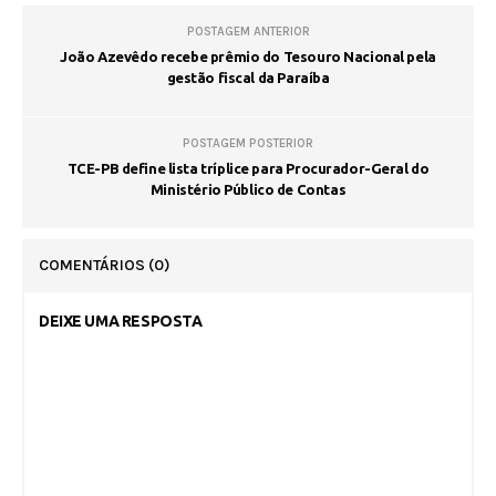
POSTAGEM ANTERIOR
João Azevêdo recebe prêmio do Tesouro Nacional pela
gestão fiscal da Paraíba
POSTAGEM POSTERIOR
TCE-PB define lista tríplice para Procurador-Geral do
Ministério Público de Contas
COMENTÁRIOS
(0)
DEIXE UMA RESPOSTA