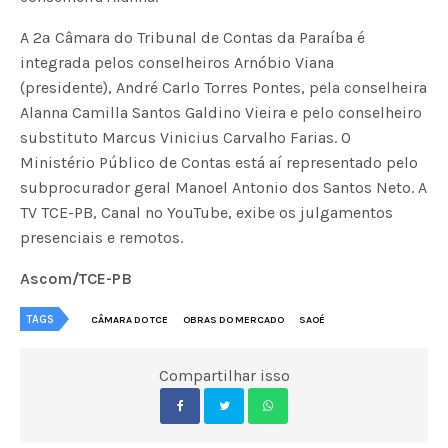
A 2ª Câmara do Tribunal de Contas da Paraíba é
integrada pelos conselheiros Arnóbio Viana
(presidente), André Carlo Torres Pontes, pela conselheira
Alanna Camilla Santos Galdino Vieira e pelo conselheiro
substituto Marcus Vinicius Carvalho Farias. O
Ministério Público de Contas está aí representado pelo
subprocurador geral Manoel Antonio dos Santos Neto. A
TV TCE-PB, Canal no YouTube, exibe os julgamentos
presenciais e remotos.
Ascom/TCE-PB
TAGS
CÂMARA DO TCE
OBRAS DO MERCADO
SAOÉ
Compartilhar isso