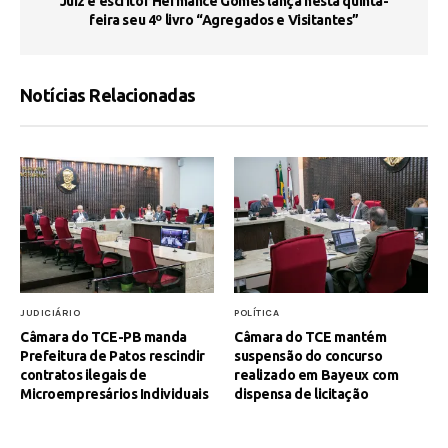
s
Juiz e escritor Hermance Gomes lança nesta quinta-
feira seu 4º livro “Agregados e Visitantes”
Notícias Relacionadas
JUDICIÁRIO
POLÍTICA
Câmara do TCE-PB manda
Câmara do TCE mantém
Prefeitura de Patos rescindir
suspensão do concurso
contratos ilegais de
realizado em Bayeux com
Microempresários Individuais
dispensa de licitação