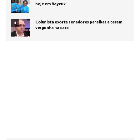
hoje em Bayeux
Colunista exorta senadores paraíbas a terem
4
vergonha na cara