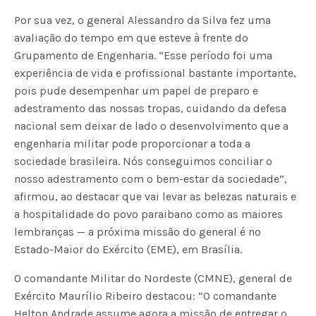
Por sua vez, o general Alessandro da Silva fez uma
avaliação do tempo em que esteve à frente do
Grupamento de Engenharia. “Esse período foi uma
experiência de vida e profissional bastante importante,
pois pude desempenhar um papel de preparo e
adestramento das nossas tropas, cuidando da defesa
nacional sem deixar de lado o desenvolvimento que a
engenharia militar pode proporcionar a toda a
sociedade brasileira. Nós conseguimos conciliar o
nosso adestramento com o bem-estar da sociedade”,
afirmou, ao destacar que vai levar as belezas naturais e
a hospitalidade do povo paraibano como as maiores
lembranças — a próxima missão do general é no
Estado-Maior do Exército (EME), em Brasília.
O comandante Militar do Nordeste (CMNE), general de
Exército Maurílio Ribeiro destacou: “O comandante
Helton Andrade assume agora a missão de entregar o