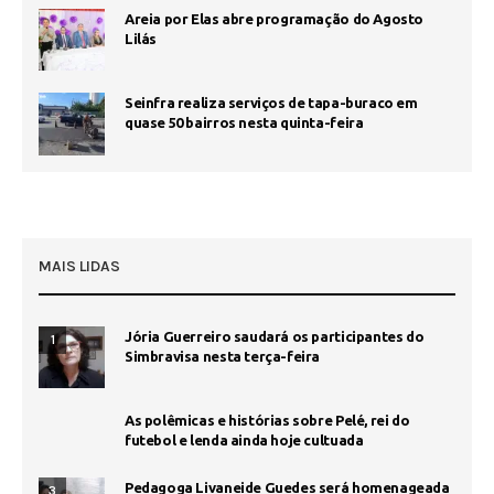
Areia por Elas abre programação do Agosto
Lilás
Seinfra realiza serviços de tapa-buraco em
quase 50 bairros nesta quinta-feira
MAIS LIDAS
Jória Guerreiro saudará os participantes do
1
Simbravisa nesta terça-feira
As polêmicas e histórias sobre Pelé, rei do
futebol e lenda ainda hoje cultuada
Pedagoga Livaneide Guedes será homenageada
3