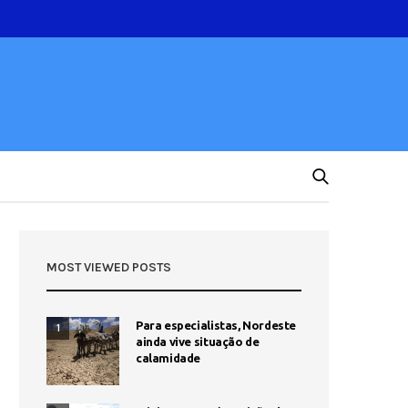
MOST VIEWED POSTS
Para especialistas, Nordeste
1
ainda vive situação de
calamidade