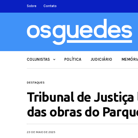
Sobre
Contato
COLUNISTAS
POLÍTICA
JUDICIÁRIO
MEMÓRI
DESTAQUES
Tribunal de Justiça
das obras do Parqu
23 DE MAIO DE 2025