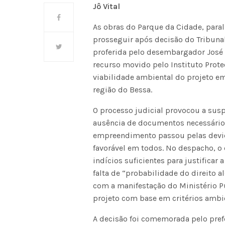
Jô Vital
As obras do Parque da Cidade, para
prosseguir após decisão do Tribunal 
proferida pelo desembargador José
recurso movido pelo Instituto Prote
viabilidade ambiental do projeto e
região do Bessa.
O processo judicial provocou a sus
ausência de documentos necessários
empreendimento passou pelas devid
favorável em todos. No despacho, 
indícios suficientes para justifica
falta de “probabilidade do direito 
com a manifestação do Ministério P
projeto com base em critérios ambi
A decisão foi comemorada pelo prefe