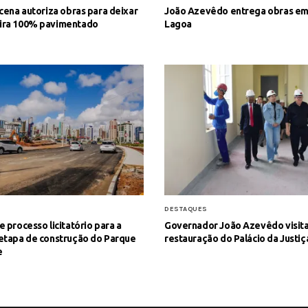
cena autoriza obras para deixar
João Azevêdo entrega obras em 
ra 100% pavimentado
Lagoa
DESTAQUES
 processo licitatório para a
Governador João Azevêdo visita
etapa de construção do Parque
restauração do Palácio da Justiç
e