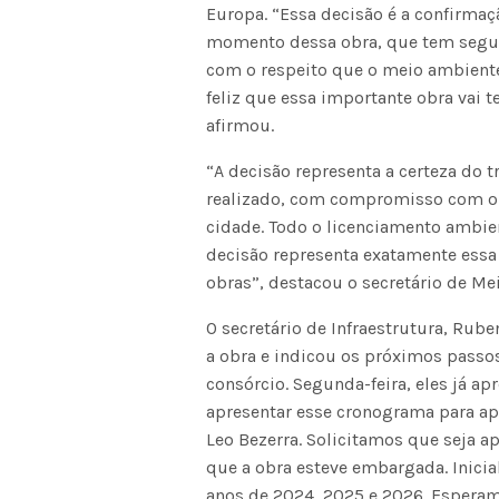
Europa. “Essa decisão é a confirma
momento dessa obra, que tem segui
com o respeito que o meio ambient
feliz que essa importante obra vai 
afirmou.
“A decisão representa a certeza do t
realizado, com compromisso com o 
cidade. Todo o licenciamento ambien
decisão representa exatamente essa
obras”, destacou o secretário de Mei
O secretário de Infraestrutura, Ru
a obra e indicou os próximos pass
consórcio. Segunda-feira, eles já 
apresentar esse cronograma para apr
Leo Bezerra. Solicitamos que seja 
que a obra esteve embargada. Inicia
anos de 2024, 2025 e 2026. Esperam