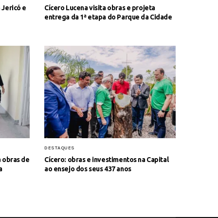
Jericó e
Cícero Lucena visita obras e projeta
entrega da 1ª etapa do Parque da Cidade
DESTAQUES
 obras de
Cícero: obras e investimentos na Capital
a
ao ensejo dos seus 437 anos