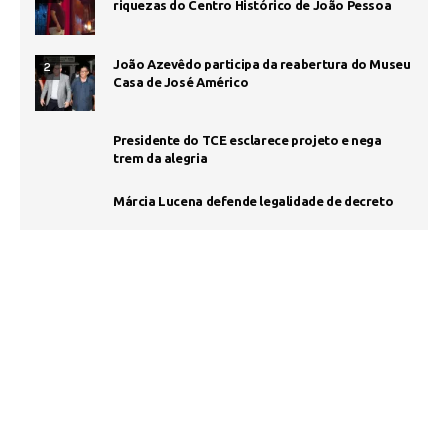
riquezas do Centro Histórico de João Pessoa
João Azevêdo participa da reabertura do Museu
2
Casa de José Américo
Presidente do TCE esclarece projeto e nega
trem da alegria
Márcia Lucena defende legalidade de decreto