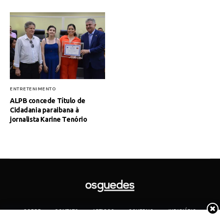
ENTRETENIMENTO
ALPB concede Título de
Cidadania paraibana à
jornalista Karine Tenório
SOBRE
CONTATO
ARTIGOS
GOVERNO
JUDICIÁRIO