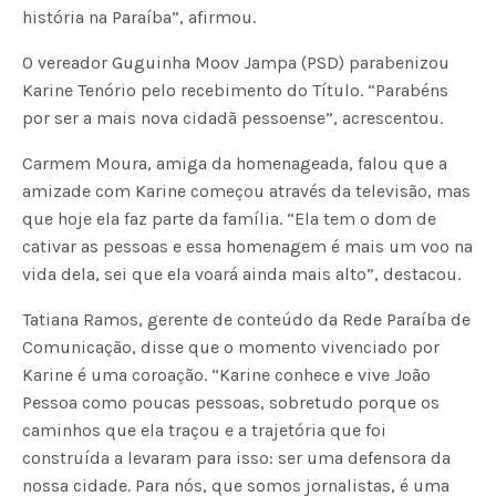
história na Paraíba”, afirmou.
O vereador Guguinha Moov Jampa (PSD) parabenizou
Karine Tenório pelo recebimento do Título. “Parabéns
por ser a mais nova cidadã pessoense”, acrescentou.
Carmem Moura, amiga da homenageada, falou que a
amizade com Karine começou através da televisão, mas
que hoje ela faz parte da família. “Ela tem o dom de
cativar as pessoas e essa homenagem é mais um voo na
vida dela, sei que ela voará ainda mais alto”, destacou.
Tatiana Ramos, gerente de conteúdo da Rede Paraíba de
Comunicação, disse que o momento vivenciado por
Karine é uma coroação. “Karine conhece e vive João
Pessoa como poucas pessoas, sobretudo porque os
caminhos que ela traçou e a trajetória que foi
construída a levaram para isso: ser uma defensora da
nossa cidade. Para nós, que somos jornalistas, é uma