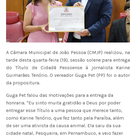
A Câmara Municipal de João Pessoa (CMJP) realizou, na
tarde desta quarta-feira (19), sessão solene para entrega
do Título de Cidadã Pessoense à jornalista Karine
Guimarães Tenório. O vereador Guga Pet (PP) foi o autor
da propositura.
Guga Pet falou das motivações para a entrega da
honraria. “Eu sinto muita gratidão a Deus por poder
entregar esse Título a uma pessoa que merece tanto,
como Karine Tenório, que fez tanto pela Paraíba, além
de ser uma ativista da causa animal. Ela saiu da sua
cidade natal, Pesqueira, em Pernambuco, e veio fazer