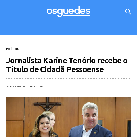
POLÍTICA
Jornalista Karine Tenório recebe o
Título de Cidadã Pessoense
20 DE FEVEREIRO DE 2025