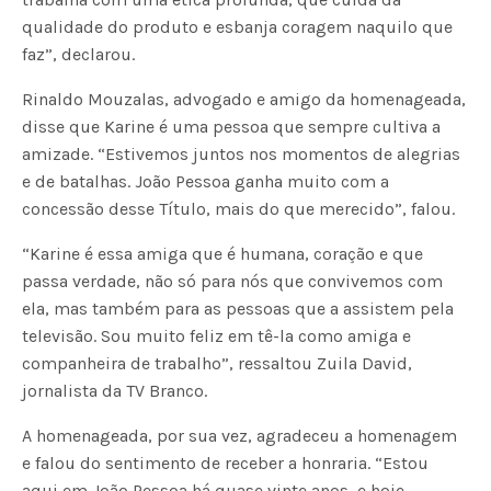
qualidade do produto e esbanja coragem naquilo que
faz”, declarou.
Rinaldo Mouzalas, advogado e amigo da homenageada,
disse que Karine é uma pessoa que sempre cultiva a
amizade. “Estivemos juntos nos momentos de alegrias
e de batalhas. João Pessoa ganha muito com a
concessão desse Título, mais do que merecido”, falou.
“Karine é essa amiga que é humana, coração e que
passa verdade, não só para nós que convivemos com
ela, mas também para as pessoas que a assistem pela
televisão. Sou muito feliz em tê-la como amiga e
companheira de trabalho”, ressaltou Zuila David,
jornalista da TV Branco.
A homenageada, por sua vez, agradeceu a homenagem
e falou do sentimento de receber a honraria. “Estou
aqui em João Pessoa há quase vinte anos, e hoje,