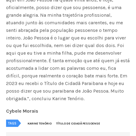
oficialmente, posso dizer que sou pessoense, é uma
grande alegria. Na minha trajetória profissional,
atuando junto às comunidades mais carentes, eu me
senti abraçada pela população pessoense o tempo
inteiro. João Pessoa é o lugar que eu escolhi para viver
ou que fui escolhida, nem sei dizer qual dos dois. Foi
aqui que eu tive a minha filha, pude me desenvolver
profissionalmente. É tanta emoção que até quem já está
acostumada a lidar com as palavras como eu, fica
difícil, porque realmente o coração bate mais forte. Em
2023 eu recebi o Título de Cidadã Paraibana e hoje eu
posso dizer que sou paraibana de João Pessoa. Muito
obrigada.”, concluiu Karine Tenório.
Cybele Morais
TAGS
KARINE TENÓRIO
TÍTULO DE CIDADÃ PESSOENSE