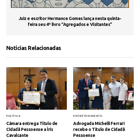
s
Juiz e escritor Hermance Gomes lança nesta quinta-
feira seu 4º livro “Agregados e Visitantes”
Notícias Relacionadas
POLÍTICA
ENTRETENIMENTO
Câmara entrega Título de
Advogada Michelli Ferrari
Cidadã Pessoense a Íris
recebe o Título de Cidadã
Cavalcante
Pessoense