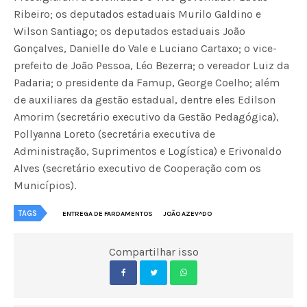
Ribeiro; os deputados estaduais Murilo Galdino e
Wilson Santiago; os deputados estaduais João
Gonçalves, Danielle do Vale e Luciano Cartaxo; o vice-
prefeito de João Pessoa, Léo Bezerra; o vereador Luiz da
Padaria; o presidente da Famup, George Coelho; além
de auxiliares da gestão estadual, dentre eles Edilson
Amorim (secretário executivo da Gestão Pedagógica),
Pollyanna Loreto (secretária executiva de
Administração, Suprimentos e Logística) e Erivonaldo
Alves (secretário executivo de Cooperação com os
Municípios).
TAGS
ENTREGA DE FARDAMENTOS
JOÃO AZEV^DO
Compartilhar isso