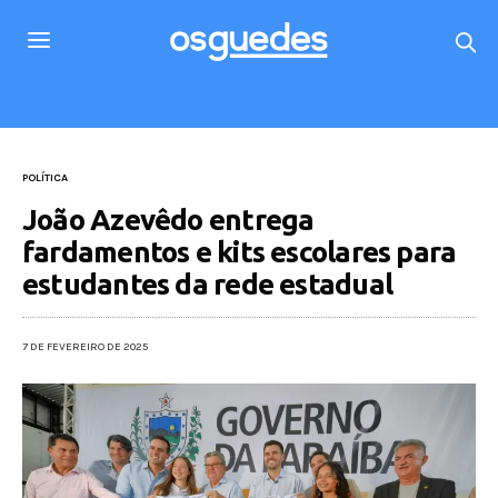
POLÍTICA
João Azevêdo entrega
fardamentos e kits escolares para
estudantes da rede estadual
7 DE FEVEREIRO DE 2025