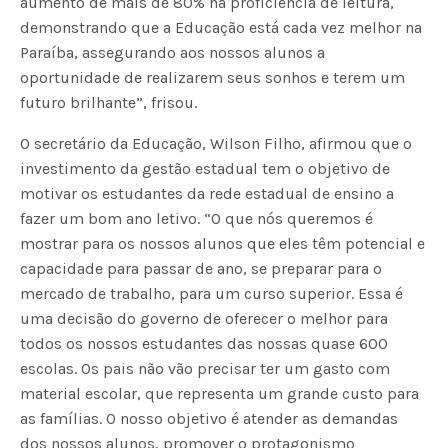
aumento de mais de 80% na proficiência de leitura,
demonstrando que a Educação está cada vez melhor na
Paraíba, assegurando aos nossos alunos a
oportunidade de realizarem seus sonhos e terem um
futuro brilhante”, frisou.
O secretário da Educação, Wilson Filho, afirmou que o
investimento da gestão estadual tem o objetivo de
motivar os estudantes da rede estadual de ensino a
fazer um bom ano letivo. “O que nós queremos é
mostrar para os nossos alunos que eles têm potencial e
capacidade para passar de ano, se preparar para o
mercado de trabalho, para um curso superior. Essa é
uma decisão do governo de oferecer o melhor para
todos os nossos estudantes das nossas quase 600
escolas. Os pais não vão precisar ter um gasto com
material escolar, que representa um grande custo para
as famílias. O nosso objetivo é atender as demandas
dos nossos alunos, promover o protagonismo