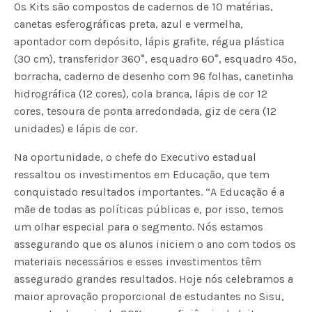
Os Kits são compostos de cadernos de 10 matérias,
canetas esferográficas preta, azul e vermelha,
apontador com depósito, lápis grafite, régua plástica
(30 cm), transferidor 360°, esquadro 60°, esquadro 45º,
borracha, caderno de desenho com 96 folhas, canetinha
hidrográfica (12 cores), cola branca, lápis de cor 12
cores, tesoura de ponta arredondada, giz de cera (12
unidades) e lápis de cor.
Na oportunidade, o chefe do Executivo estadual
ressaltou os investimentos em Educação, que tem
conquistado resultados importantes. “A Educação é a
mãe de todas as políticas públicas e, por isso, temos
um olhar especial para o segmento. Nós estamos
assegurando que os alunos iniciem o ano com todos os
materiais necessários e esses investimentos têm
assegurado grandes resultados. Hoje nós celebramos a
maior aprovação proporcional de estudantes no Sisu,