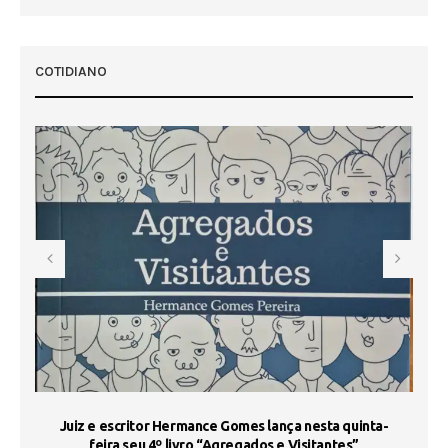
 50
COTIDIANO
s
Juiz e escritor Hermance Gomes lança nesta quinta-
feira seu 4º livro “Agregados e Visitantes”