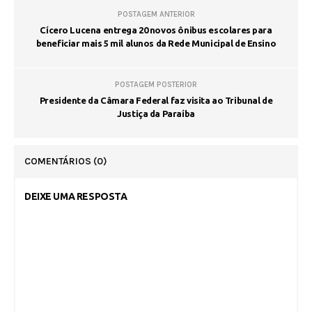
POSTAGEM ANTERIOR
Cícero Lucena entrega 20 novos ônibus escolares para
beneficiar mais 5 mil alunos da Rede Municipal de Ensino
POSTAGEM POSTERIOR
Presidente da Câmara Federal faz visita ao Tribunal de
Justiça da Paraíba
COMENTÁRIOS
(0)
DEIXE UMA RESPOSTA