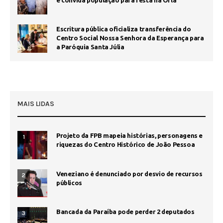
e convida população para festa na Orla
Escritura pública oficializa transferência do
Centro Social Nossa Senhora da Esperança para
a Paróquia Santa Júlia
MAIS LIDAS
Projeto da FPB mapeia histórias, personagens e
1
riquezas do Centro Histórico de João Pessoa
Veneziano é denunciado por desvio de recursos
2
públicos
Bancada da Paraíba pode perder 2 deputados
3