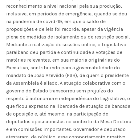
reconhecimento a nível nacional pela sua produção,
inclusive, em períodos de emergência, quando se deu
na pandemia de covid-19, em que o saldo de
proposições e de leis foi recorde, apesar da vigência
plena de medidas de isolamento ou de restrição social.
Mediante a realização de sessões online, o Legislativo
paraibano deu partida e continuidade a votações de
matérias relevantes, em sua maioria originárias do
Executivo, contribuindo para a governabilidade do
mandato de João Azevêdo (PSB), de quem o presidente
da Assembleia é aliado. A atuação colaborativa com o
governo do Estado transcorreu sem prejuízo do
respeito à autonomia e independência do Legislativo, o
que ficou expresso na liberdade de atuação da bancada
de oposição e, até mesmo, na participação de
deputados oposicionistas no contexto da Mesa Diretora
e em comissões importantes. Governador e deputado
atestaram, de público, esse comportamento proativo