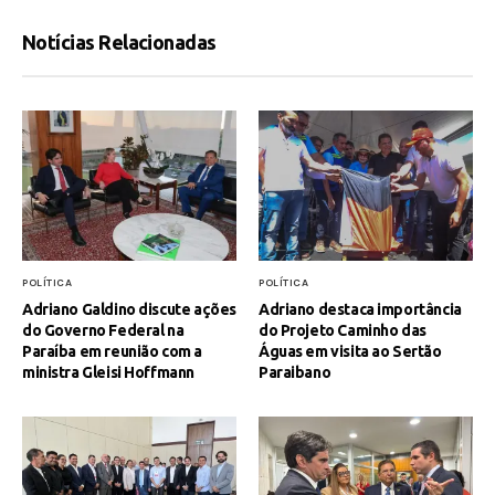
Notícias Relacionadas
POLÍTICA
POLÍTICA
Adriano Galdino discute ações
Adriano destaca importância
do Governo Federal na
do Projeto Caminho das
Paraíba em reunião com a
Águas em visita ao Sertão
ministra Gleisi Hoffmann
Paraibano