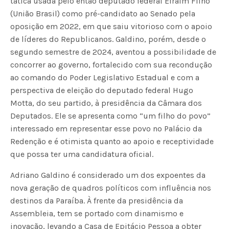
tática usada pelo então deputado federal Efraim Filho
(União Brasil) como pré-candidato ao Senado pela
oposição em 2022, em que saiu vitorioso com o apoio
de líderes do Republicanos. Galdino, porém, desde o
segundo semestre de 2024, aventou a possibilidade de
concorrer ao governo, fortalecido com sua recondução
ao comando do Poder Legislativo Estadual e com a
perspectiva de eleição do deputado federal Hugo
Motta, do seu partido, à presidência da Câmara dos
Deputados. Ele se apresenta como “um filho do povo”
interessado em representar esse povo no Palácio da
Redenção e é otimista quanto ao apoio e receptividade
que possa ter uma candidatura oficial.
Adriano Galdino é considerado um dos expoentes da
nova geração de quadros políticos com influência nos
destinos da Paraíba. À frente da presidência da
Assembleia, tem se portado com dinamismo e
inovação, levando a Casa de Epitácio Pessoa a obter