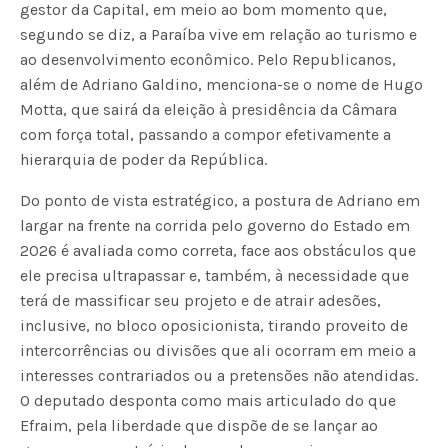
gestor da Capital, em meio ao bom momento que,
segundo se diz, a Paraíba vive em relação ao turismo e
ao desenvolvimento econômico. Pelo Republicanos,
além de Adriano Galdino, menciona-se o nome de Hugo
Motta, que sairá da eleição à presidência da Câmara
com força total, passando a compor efetivamente a
hierarquia de poder da República.
Do ponto de vista estratégico, a postura de Adriano em
largar na frente na corrida pelo governo do Estado em
2026 é avaliada como correta, face aos obstáculos que
ele precisa ultrapassar e, também, à necessidade que
terá de massificar seu projeto e de atrair adesões,
inclusive, no bloco oposicionista, tirando proveito de
intercorrências ou divisões que ali ocorram em meio a
interesses contrariados ou a pretensões não atendidas.
O deputado desponta como mais articulado do que
Efraim, pela liberdade que dispõe de se lançar ao