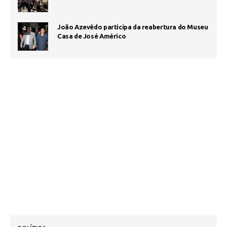
João Azevêdo participa da reabertura do Museu
4
Casa de José Américo