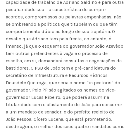
capacidade de trabalho de Adriano Galdino e para outra
peculiaridade sua – a característica de cumprir
acordos, compromissos ou palavras empenhadas, não
se ombreando a políticos que titubeiam ou que têm
comportamento dúbio ao longo de sua trajetória. O
desafio que Adriano tem pela frente, no entanto, é
imenso, já que o esquema do governador João Azevêdo
tem outros pretendentes à vaga e o processo de
escolha, em si, demandará consultas e negociações de
bastidores. O PSB de João tem a pré-candidatura do
secretário de Infraestrutura e Recursos Hídricos
Deusdete Queiroga, que seria o nome “in pectoris” do
governador. Pelo PP são agitados os nomes do vice-
governador Lucas Ribeiro, que poderá assumir a
titularidade com o afastamento de João para concorrer
a um mandato de senador, e do prefeito reeleito de
João Pessoa, Cícero Lucena, que está prometendo,
desde agora, o melhor dos seus quatro mandatos como