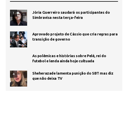
Jória Guerreiro saudará os participantes do
1
Simbravisa nesta terça-feira
Aprovado projeto de Cássio que cria regras para
2
transição de governo
As polêmicas e histórias sobre Pelé, rei do
futebol e lenda ainda hoje cultuada
Sheherazade lamenta punição do SBT mas diz
4
que não deixa TV