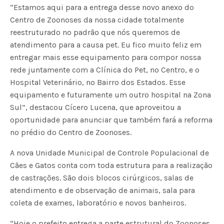
“Estamos aqui para a entrega desse novo anexo do
Centro de Zoonoses da nossa cidade totalmente
reestruturado no padrão que nós queremos de
atendimento para a causa pet. Eu fico muito feliz em
entregar mais esse equipamento para compor nossa
rede juntamente com a Clínica do Pet, no Centro, e o
Hospital Veterinário, no Bairro dos Estados. Esse
equipamento e futuramente um outro hospital na Zona
Sul”, destacou Cícero Lucena, que aproveitou a
oportunidade para anunciar que também fará a reforma
no prédio do Centro de Zoonoses.
A nova Unidade Municipal de Controle Populacional de
Cães e Gatos conta com toda estrutura para a realização
de castrações. São dois blocos cirúrgicos, salas de
atendimento e de observação de animais, sala para
coleta de exames, laboratório e novos banheiros.
“Hoje o prefeito entrega a parte estrutural do Zoonoses.