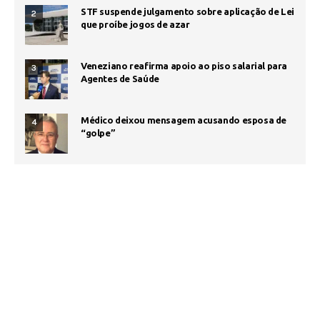
STF suspende julgamento sobre aplicação de Lei
2
que proíbe jogos de azar
Veneziano reafirma apoio ao piso salarial para
3
Agentes de Saúde
Médico deixou mensagem acusando esposa de
4
“golpe”