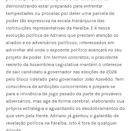
demonstrando estar preparado para enfrentar
tempestades ou procelas por deter uma parcela de
poder tão expressiva na escala hierárquica das
instituições representativas da Paraíba. E é nessa
evolução política de Adriano que prestam atenção os
aliados e os adversários políticos, interessados em
adivinhar até onde o expoente político avançará no seu
projeto de poder. Em termos concretos, o presidente
reeleito da Assembleia Legislativa mantém o interesse
de sair candidato a governador nas eleições de 2026
pelo bloco liderado pelo governador João Azevêdo. Tem
consciência de ambições concorrentes e prepara-se
para a iminência de jogo pesado da parte de prováveis
adversários, mas age de forma cerebral, elaborando sua
própria estratégia e aguardando os desdobramentos do
que vem pela frente. Adriano já ganhou o galardão de
revelação política na Paraíba, isto é fora de qualquer
dúvida.