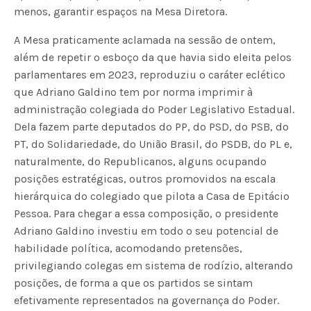
menos, garantir espaços na Mesa Diretora.
A Mesa praticamente aclamada na sessão de ontem,
além de repetir o esboço da que havia sido eleita pelos
parlamentares em 2023, reproduziu o caráter eclético
que Adriano Galdino tem por norma imprimir à
administração colegiada do Poder Legislativo Estadual.
Dela fazem parte deputados do PP, do PSD, do PSB, do
PT, do Solidariedade, do União Brasil, do PSDB, do PL e,
naturalmente, do Republicanos, alguns ocupando
posições estratégicas, outros promovidos na escala
hierárquica do colegiado que pilota a Casa de Epitácio
Pessoa. Para chegar a essa composição, o presidente
Adriano Galdino investiu em todo o seu potencial de
habilidade política, acomodando pretensões,
privilegiando colegas em sistema de rodízio, alterando
posições, de forma a que os partidos se sintam
efetivamente representados na governança do Poder.