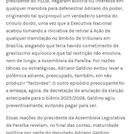
presidente do PSDB, negaram autoria ou interesse em
qualquer manobra para defenestrar Adriano do poder,
originando tal quiproquó um verdadeiro samba do
crioulo doido, uma vez que a Executiva Nacional
acabou tomando a iniciativa de retirar a Ação de
qualquer tramitação no âmbito de tribunais em
Brasília, alegando que teria havido cometimento de
gravíssimo equívoco e que tal restrição não envolvia,
nem de longe, a Assembleia da Paraíba. Por razões
táticas ou estratégicas, Adriano Galdino evitou levar a
polêmica adiante, preocupado, também, em não
produzir “factoides”. O outro episódio preocupante foi
a ameaça, agora, de decretação de anulação da eleição
antecipada para o biênio 2025/2026. Galdino agiu
preventivamente, evitando pagar para ver.
Essas reações do presidente da Assembleia Legislativa
da Paraíba revelam, no final das contas, maturidade
política por parte do deputado Adriano Galdino,