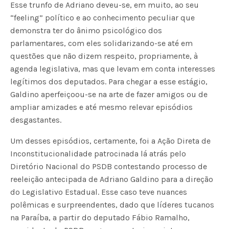
Esse trunfo de Adriano deveu-se, em muito, ao seu
“feeling” político e ao conhecimento peculiar que
demonstra ter do ânimo psicológico dos
parlamentares, com eles solidarizando-se até em
questões que não dizem respeito, propriamente, à
agenda legislativa, mas que levam em conta interesses
legítimos dos deputados. Para chegar a esse estágio,
Galdino aperfeiçoou-se na arte de fazer amigos ou de
ampliar amizades e até mesmo relevar episódios
desgastantes.
Um desses episódios, certamente, foi a Ação Direta de
Inconstitucionalidade patrocinada lá atrás pelo
Diretório Nacional do PSDB contestando processo de
reeleição antecipada de Adriano Galdino para a direção
do Legislativo Estadual. Esse caso teve nuances
polêmicas e surpreendentes, dado que líderes tucanos
na Paraíba, a partir do deputado Fábio Ramalho,