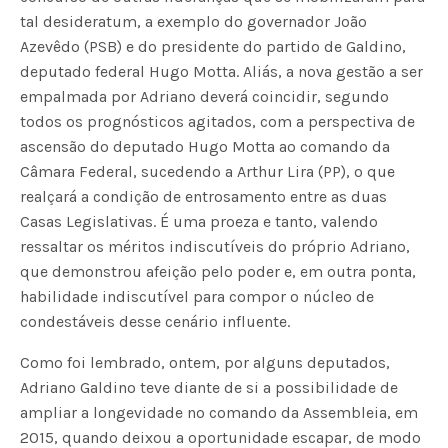
tal desideratum, a exemplo do governador João
Azevêdo (PSB) e do presidente do partido de Galdino,
deputado federal Hugo Motta. Aliás, a nova gestão a ser
empalmada por Adriano deverá coincidir, segundo
todos os prognósticos agitados, com a perspectiva de
ascensão do deputado Hugo Motta ao comando da
Câmara Federal, sucedendo a Arthur Lira (PP), o que
realçará a condição de entrosamento entre as duas
Casas Legislativas. É uma proeza e tanto, valendo
ressaltar os méritos indiscutíveis do próprio Adriano,
que demonstrou afeição pelo poder e, em outra ponta,
habilidade indiscutível para compor o núcleo de
condestáveis desse cenário influente.
Como foi lembrado, ontem, por alguns deputados,
Adriano Galdino teve diante de si a possibilidade de
ampliar a longevidade no comando da Assembleia, em
2015, quando deixou a oportunidade escapar, de modo