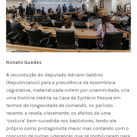
Nonato Guedes
A
recondução do deputado Adriano Galdino
(Republicanos) para a presidência da Assembleia
Legislativa, materializada ontem por unanimidade, cria
uma história inédita na Casa de Epitácio Pessoa em
termos de longevidade de comando, no período
recente, e revela, claramente, os efeitos de uma
‘costura’ bem-sucedida nos bastidores, tendo ele
próprio como protagonista maior mas contando com o
concurso de outras lideranças que se mobilizaram para