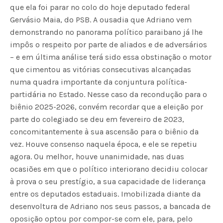
que ela foi parar no colo do hoje deputado federal
Gervásio Maia, do PSB. A ousadia que Adriano vem
demonstrando no panorama político paraibano já lhe
impôs o respeito por parte de aliados e de adversários
– e em última análise terá sido essa obstinação o motor
que cimentou as vitórias consecutivas alcançadas
numa quadra importante da conjuntura política-
partidária no Estado. Nesse caso da recondução para o
biênio 2025-2026, convém recordar que a eleição por
parte do colegiado se deu em fevereiro de 2023,
concomitantemente à sua ascensão para o biênio da
vez. Houve consenso naquela época, e ele se repetiu
agora. Ou melhor, houve unanimidade, nas duas
ocasiões em que o político interiorano decidiu colocar
à prova o seu prestígio, a sua capacidade de liderança
entre os deputados estaduais. Imobilizada diante da
desenvoltura de Adriano nos seus passos, a bancada de
oposição optou por compor-se com ele, para, pelo