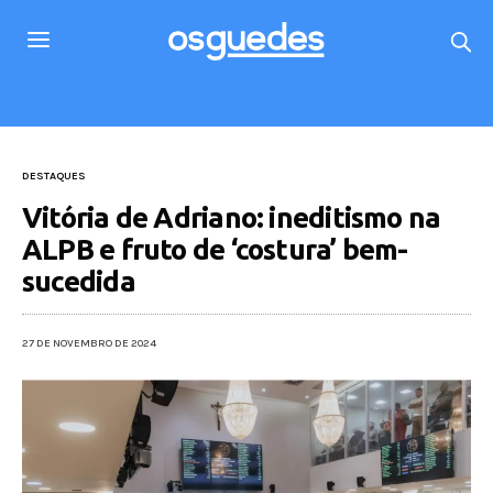
DESTAQUES
Vitória de Adriano: ineditismo na
ALPB e fruto de ‘costura’ bem-
sucedida
27 DE NOVEMBRO DE 2024