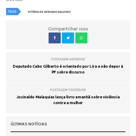
TAGS
VITÓRIA DE ADRIANO GALDINO
Compartilhar isso
POSTAGEM ANTERIOR
Deputado Cabo Gilberto é orientado por Lira a não depor à
PF sobre discurso
POSTAGEM POSTERIOR
Josinaldo Malaquias lança livro amanhã sobre violência
contra a mulher
ÚLTIMAS NOTÍCIAS