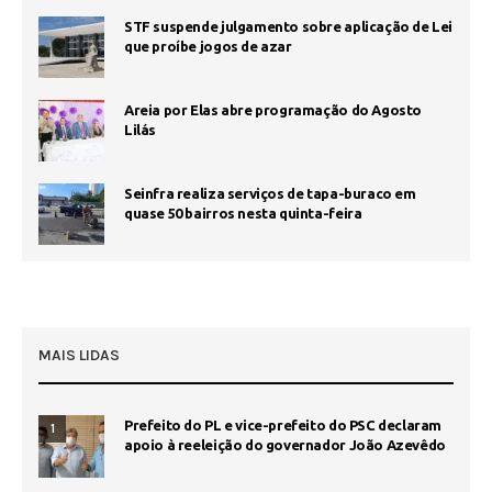
STF suspende julgamento sobre aplicação de Lei
que proíbe jogos de azar
Areia por Elas abre programação do Agosto
Lilás
Seinfra realiza serviços de tapa-buraco em
quase 50 bairros nesta quinta-feira
MAIS LIDAS
Prefeito do PL e vice-prefeito do PSC declaram
1
apoio à reeleição do governador João Azevêdo